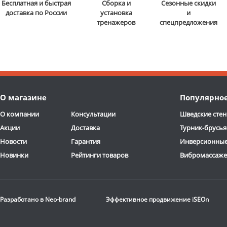
Бесплатная и быстрая
Сборка и
Сезонные скидки
доставка по России
установка
и
тренажеров
спецпредложения
О магазине
Популярно
О компании
Консультации
Шведские стен
Акции
Доставка
Турник-брусья
Новости
Гарантия
Инверсионные
Новинки
Рейтинги товаров
Вибромассаж
Разработано в
Neo-brand
Эффективное продвижение
iSEOn