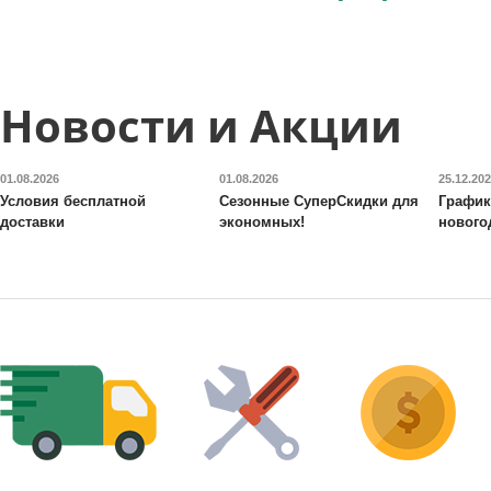
Новости и Акции
01.08.2026
01.08.2026
25.12.20
Условия бесплатной
Сезонные СуперСкидки для
График
доставки
экономных!
нового