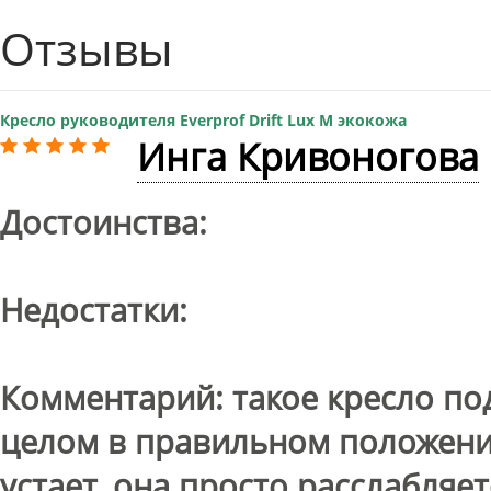
Доставка:
БЕСПЛАТНО, 2-3 дня
Доставка:
БЕС
Отзывы
Кресло руководителя Everprof Drift Lux M экокожа
Инга Кривоногова
Достоинства:
Недостатки:
Комментарий: такое кресло по
целом в правильном положении
устает, она просто расслабляе