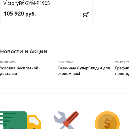
VictoryFit
GYM-P1905
105 920
руб.
Тип тренажера
: вертикальная/
горизонтальная тяга
Цвет
: зеленый
Доставка:
БЕСПЛАТНО, 2-3 дня
Новости и Акции
01.08.2026
01.08.2026
25.12.20
Условия бесплатной
Сезонные СуперСкидки для
График
доставки
экономных!
нового