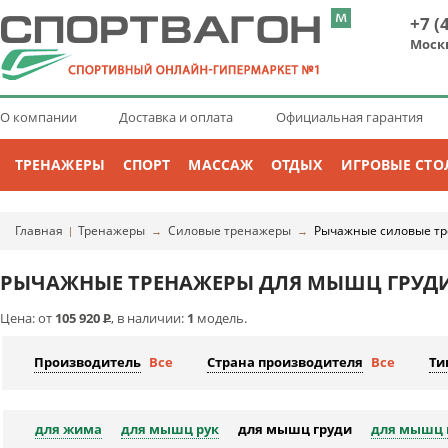
+7 (
Моск
О компании
Доставка и оплата
Официальная гарантия
ТРЕНАЖЕРЫ
СПОРТ
МАССАЖ
ОТДЫХ
ИГРОВЫЕ СТО
Главная
Тренажеры
Силовые тренажеры
Рычажные силовые т
|
→
→
РЫЧАЖНЫЕ ТРЕНАЖЕРЫ ДЛЯ МЫШЦ ГРУД
Цена: от
105 920
Р
, в наличии:
1
модель.
Производитель
Все
Страна производителя
Все
Ти
для жима
для мышц рук
для мышц груди
для мышц 