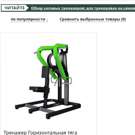
ЧИТАЙТЕ
Обзор силовых тренажеров: для тренировок на самом
по популярности ↓
Сравнить выбранные товары (
0
)
Тренажер Горизонтальная тяга