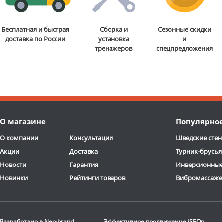
Бесплатная и быстрая
Сборка и
Сезонные скидки
доставка по России
установка
и
тренажеров
спецпредложения
О магазине
Популярно
О компании
Консультации
Шведские стен
Акции
Доставка
Турник-брусья
Новости
Гарантия
Инверсионные
Новинки
Рейтинги товаров
Вибромассаж
Разработано в
Neo-brand
Эффективное продвижение
iSEOn