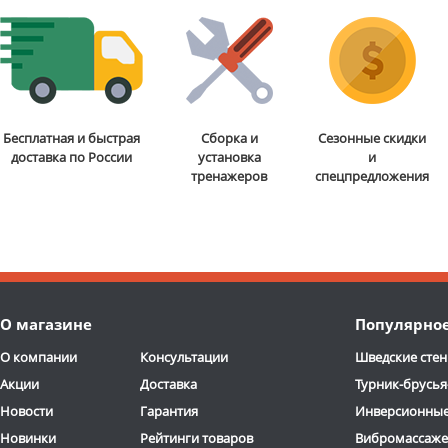
Бесплатная и быстрая
Сборка и
Сезонные скидки
доставка по России
установка
и
тренажеров
спецпредложения
О магазине
Популярно
О компании
Консультации
Шведские стен
Акции
Доставка
Турник-брусья
Новости
Гарантия
Инверсионные
Новинки
Рейтинги товаров
Вибромассаж