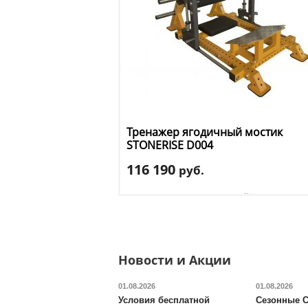
Тренажер ягодичный мостик
STONERISE
D004
116 190
руб.
Тип тренажера
: ягодичный мост
Цвет
: желтый
Доставка:
БЕСПЛАТНО, 2-3 дня
Новости и Акции
01.08.2026
01.08.2026
Условия бесплатной
Сезонные С