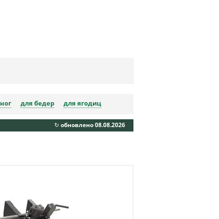
ног
для бедер
для ягодиц
↻ обновлено 08.08.2026