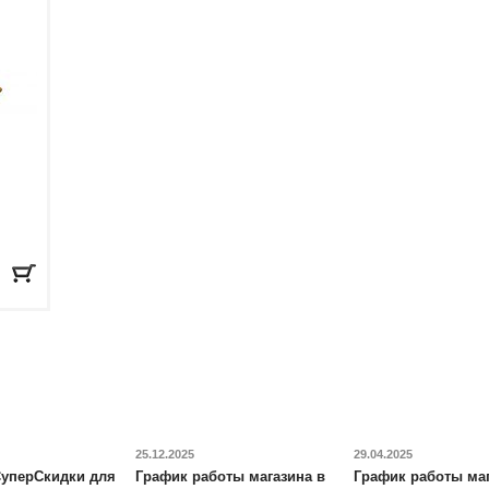
25.12.2025
29.04.2025
уперСкидки для
График работы магазина в
График работы маг