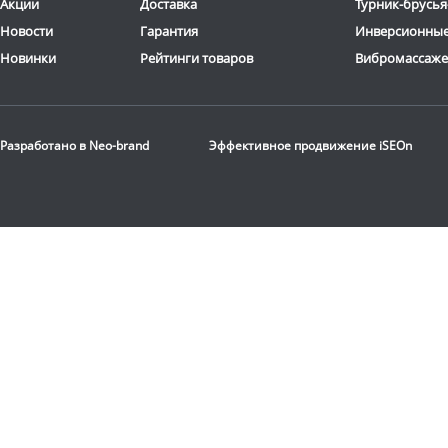
Акции
Доставка
Турник-брусья
Новости
Гарантия
Инверсионные
Новинки
Рейтинги товаров
Вибромассаж
Разработано в
Neo-brand
Эффективное продвижение
iSEOn