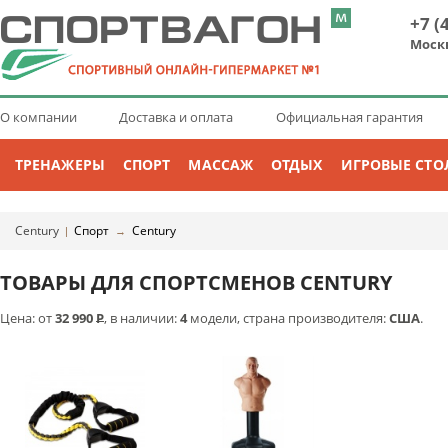
+7 (
Моск
О компании
Доставка и оплата
Официальная гарантия
ТРЕНАЖЕРЫ
СПОРТ
МАССАЖ
ОТДЫХ
ИГРОВЫЕ СТО
Century
Спорт
Century
|
→
ТОВАРЫ ДЛЯ СПОРТСМЕНОВ CENTURY
Цена: от
32 990
Р
, в наличии:
4
модели, страна производителя:
США
.