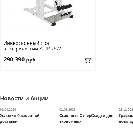
Инверсионный стол
электрический Z-UP
2SW
290 390
руб.
Макс. вес
: 136 кг
Рост пользователя
: 198 см
Доставка:
БЕСПЛАТНО, 2-3 дня
Новости и Акции
01.08.2026
01.08.2026
25.12.20
Условия бесплатной
Сезонные СуперСкидки для
График
доставки
экономных!
нового