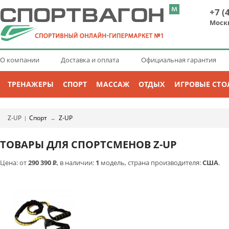
+7 (
Моск
О компании
Доставка и оплата
Официальная гарантия
ТРЕНАЖЕРЫ
СПОРТ
МАССАЖ
ОТДЫХ
ИГРОВЫЕ СТО
Z-UP
Спорт
Z-UP
|
→
ТОВАРЫ ДЛЯ СПОРТСМЕНОВ Z-UP
Цена: от
290 390
Р
, в наличии:
1
модель, страна производителя:
США
.