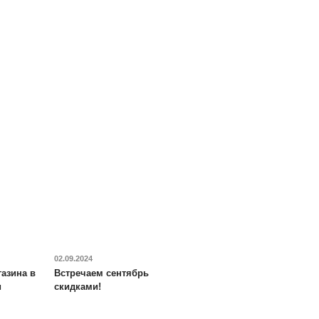
02.09.2024
азина в
Встречаем сентябрь
и
скидками!