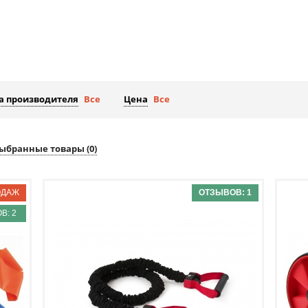
а производителя
Все
Цена
Все
ыбранные товары (
0
)
ОТЗЫВОВ: 1
В: 2