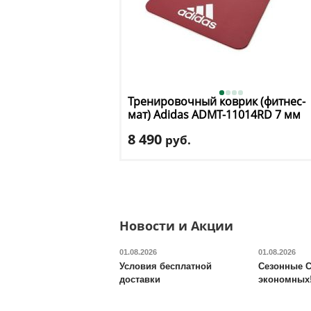
Тренировочный коврик (фитнес-
мат) Adidas
ADMT-11014RD 7 мм
красный
8 490
руб.
Длина
: 173
Ширина
: 61
Толщина, мм
: 7
Доставка:
395 руб., 2-3 дня
Новости и Акции
01.08.2026
01.08.2026
Условия бесплатной
Сезонные С
доставки
экономных