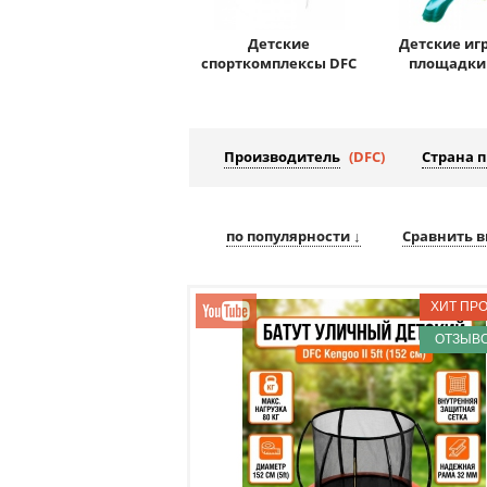
Детские
Детские иг
спорткомплексы DFC
площадки
Производитель
(DFC)
Страна 
по популярности ↓
Сравнить в
ОТЗЫВО