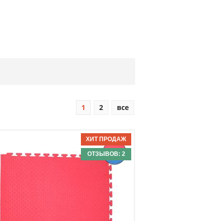
1
2
все
ОТЗЫВОВ: 2