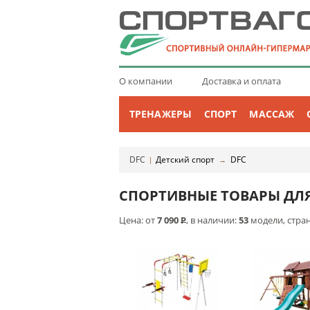
О компании
Доставка и оплата
ТРЕНАЖЕРЫ
СПОРТ
МАССАЖ
DFC
Детский спорт
DFC
|
→
СПОРТИВНЫЕ ТОВАРЫ ДЛЯ
Цена: от
7 090
Р
, в наличии:
53
модели, стра