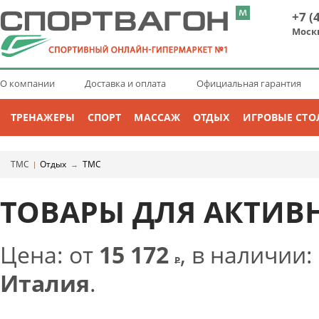
+7 (
Моск
О компании
Доставка и оплата
Официальная гарантия
ТРЕНАЖЕРЫ
СПОРТ
МАССАЖ
ОТДЫХ
ИГРОВЫЕ СТО
TMC
Отдых
TMC
|
→
ТОВАРЫ ДЛЯ АКТИВ
Цена: от
15 172
, в наличии:
Р
Италия
.