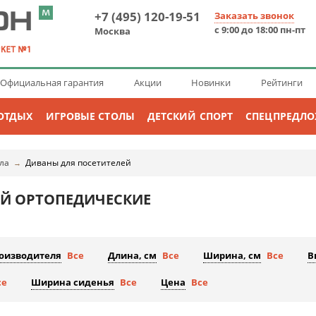
+7 (495) 120-19-51
Заказать звонок
с 9:00 до 18:00 пн-пт
Москва
Официальная гарантия
Акции
Новинки
Рейтинги
ОТДЫХ
ИГРОВЫЕ СТОЛЫ
ДЕТСКИЙ СПОРТ
СПЕЦПРЕДЛ
ла
Диваны для посетителей
→
ЕЙ ОРТОПЕДИЧЕСКИЕ
роизводителя
Все
Длина, см
Все
Ширина, см
Все
В
се
Ширина сиденья
Все
Цена
Все