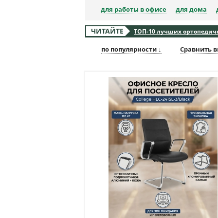
для работы в офисе
для дома
ЧИТАЙТЕ
ТОП-10 лучших ортопедичес
по популярности ↓
Сравнить в