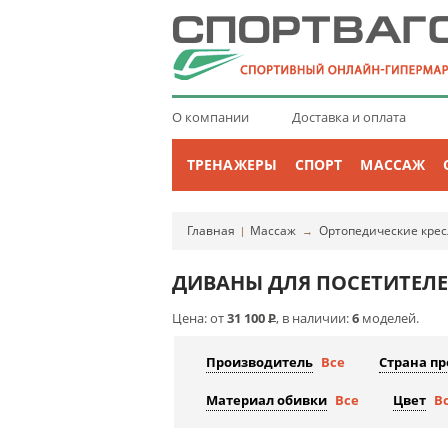
О компании
Доставка и оплата
ТРЕНАЖЕРЫ
СПОРТ
МАССАЖ
Главная
Массаж
Ортопедические крес
|
→
ДИВАНЫ ДЛЯ ПОСЕТИТЕЛ
Цена: от
31 100
Р
, в наличии:
6
моделей.
Производитель
Все
Страна п
Материал обивки
Все
Цвет
В