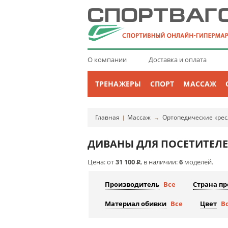
О компании
Доставка и оплата
ТРЕНАЖЕРЫ
СПОРТ
МАССАЖ
Главная
Массаж
Ортопедические крес
|
→
ДИВАНЫ ДЛЯ ПОСЕТИТЕЛЕ
Цена: от
31 100
Р
, в наличии:
6
моделей.
Производитель
Все
Страна п
Материал обивки
Все
Цвет
В