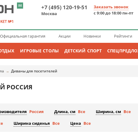
+7 (495) 120-19-51
Заказать звонок
с 9:00 до 18:00 пн-пт
Москва
Официальная гарантия
Акции
Новинки
Рейтинги
ОТДЫХ
ИГРОВЫЕ СТОЛЫ
ДЕТСКИЙ СПОРТ
СПЕЦПРЕДЛ
ла
Диваны для посетителей
→
Й РОССИЯ
роизводителя
Россия
Длина, см
Все
Ширина, см
Все
се
Ширина сиденья
Все
Цена
Все