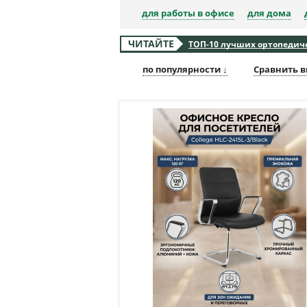
для работы в офисе
для дома
ЧИТАЙТЕ
ТОП-10 лучших ортопедичес
по популярности ↓
Сравнить в