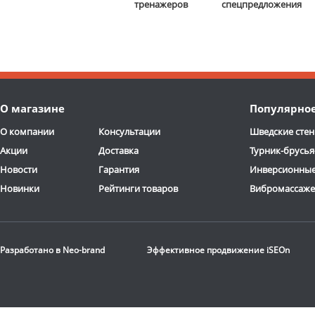
тренажеров
спецпредложения
О магазине
Популярно
О компании
Консультации
Шведские стен
Акции
Доставка
Турник-брусья
Новости
Гарантия
Инверсионные
Новинки
Рейтинги товаров
Вибромассаж
Разработано в
Neo-brand
Эффективное продвижение
iSEOn