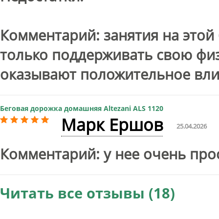
Комментарий: занятия на этой
только поддерживать свою физ
оказывают положительное влия
Беговая дорожка домашняя Altezani ALS 1120
Марк Ершов
25.04.2026
Комментарий: у нее очень про
Читать все отзывы (18)