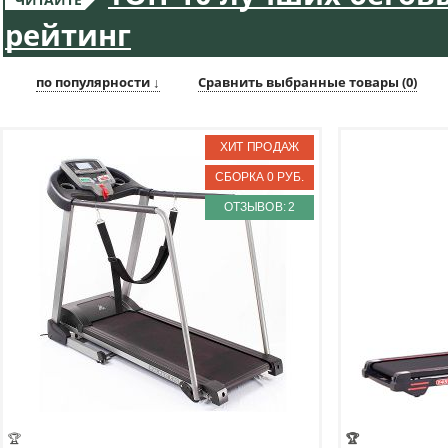
рейтинг
по популярности ↓
Сравнить выбранные товары (
0
)
ОТЗЫВОВ: 2
🏆
🏆