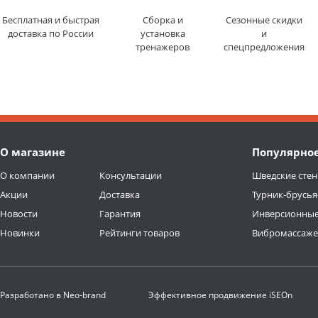
Бесплатная и быстрая
Сборка и
Сезонные скидки
доставка по России
установка
и
тренажеров
спецпредложения
О магазине
Популярно
О компании
Консультации
Шведские стен
Акции
Доставка
Турник-брусья
Новости
Гарантия
Инверсионные
Новинки
Рейтинги товаров
Вибромассаж
Разработано в
Neo-brand
Эффективное продвижение
iSEOn