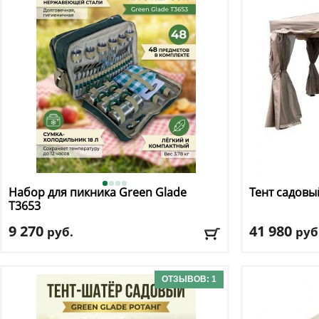
Доставка:
БЕС
Набор для пикника Green Glade
Тент садовы
T3653
9 270
41 980
руб.
руб
Габариты:
43.5 см х 21.5 см х 33.5 см
Размер в соб
Материал сумки:
полиэстер
Размер короб
ОТЗЫВОВ: 1
Объем:
18 л
Вес брутто:
32,
Вес нетто:
31,3
Доставка:
395 руб., 2-3 дня