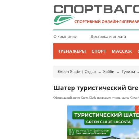
О компании
Доставка и оплата
ТРЕНАЖЕРЫ
СПОРТ
МАССАЖ
Green Glade
Отдых
Хобби
Туризм
|
→
→
Шатер туристический Gree
Официальный дилер Green Glade предлагает купить шатер Green G