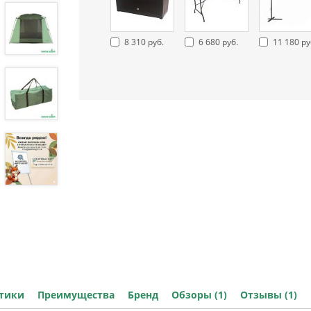
8 310 руб.
6 680 руб.
11 180 ру
стики
Преимущества
Бренд
Обзоры (1)
Отзывы (1)