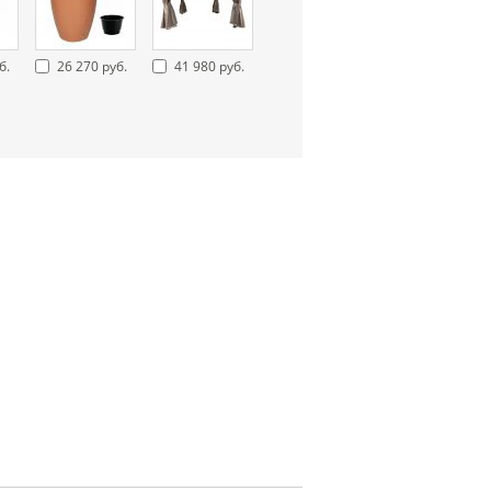
б.
26 270 руб.
41 980 руб.