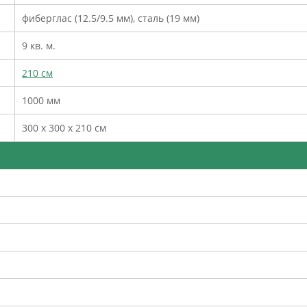
фиберглас (12.5/9.5 мм), сталь (19 мм)
9 кв. м.
210 см
1000 мм
300 х 300 х 210 см