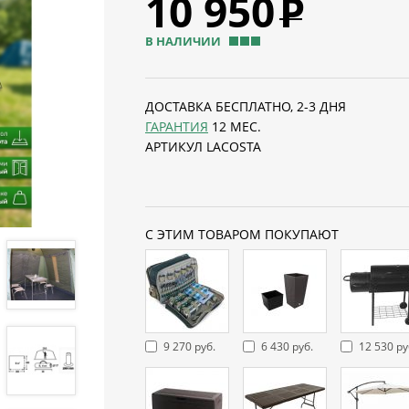
10 950
Р
В НАЛИЧИИ
ДОСТАВКА БЕСПЛАТНО, 2-3 ДНЯ
ГАРАНТИЯ
12 МЕС.
АРТИКУЛ LACOSTA
С ЭТИМ ТОВАРОМ ПОКУПАЮТ
9 270 руб.
6 430 руб.
12 530 ру