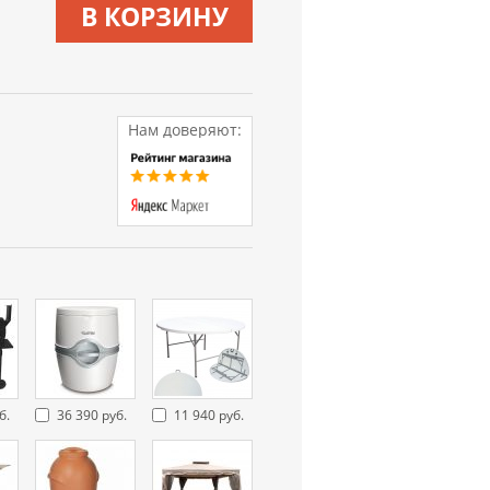
В КОРЗИНУ
Нам доверяют:
б.
36 390 руб.
11 940 руб.