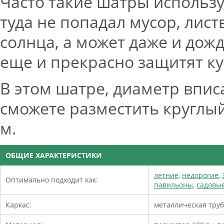
Часто такие шатры использу
туда не попадал мусор, лист
солнца, а может даже и дож
еще и прекрасно защитят к
В этом шатре, диаметр впис
сможете разместить круглый
м.
ОБЩИЕ ХАРАКТЕРИСТИКИ
летние
,
недорогие
,
Оптимально подходит как:
павильоны
,
садовы
Каркас:
металлическая труб