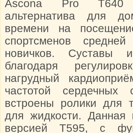
Ascona Pro T640 к
альтернатива для до
времени на посещени
спортсменов средней
новичков. Суставы 
благодаря регулиро
нагрудный кардиоприё
частотой сердечных 
встроены ролики для 
для жидкости. Данная
версией T595, с фун