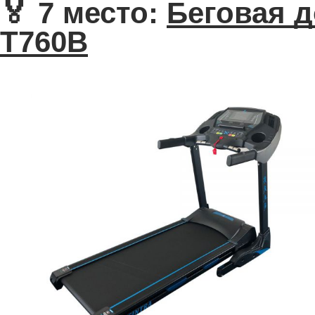
🏅 7 место:
Беговая д
T760B