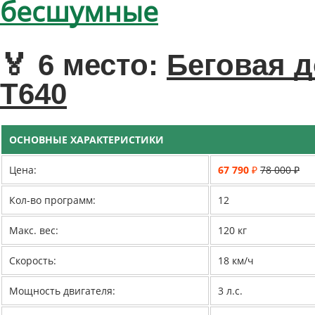
бесшумные
🏅 6 место:
Беговая д
T640
ОСНОВНЫЕ ХАРАКТЕРИСТИКИ
Цена:
67 790 ₽
78 000 ₽
Кол-во программ:
12
Макс. вес:
120 кг
Скорость:
18 км/ч
Мощность двигателя:
3 л.с.