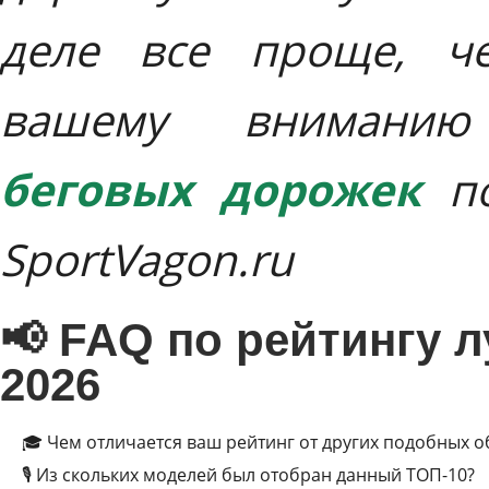
деле все проще, че
вашему вниман
беговых дорожек
по
SportVagon.ru
📢 FAQ по рейтингу 
2026
🎓 Чем отличается ваш рейтинг от других подобных 
🎙 Из скольких моделей был отобран данный ТОП-10?