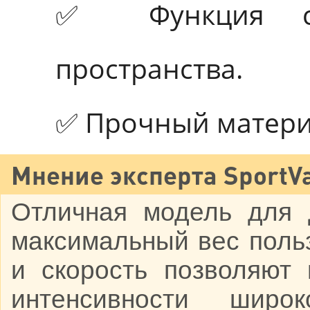
✅ Функция ск
пространства.
✅ Прочный матери
Мнение эксперта SportVa
Отличная модель для 
максимальный вес польз
и скорость позволяют
интенсивности широк