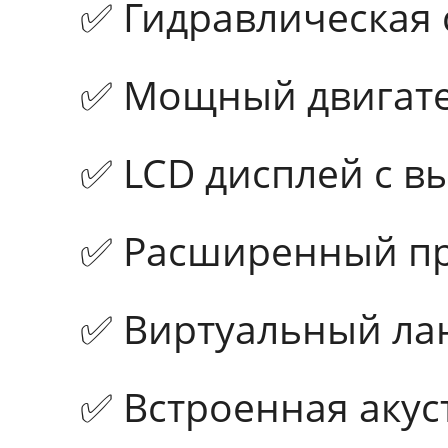
✅ Гидравлическая 
✅ Мощный двигате
✅ LCD дисплей с 
✅ Расширенный п
✅ Виртуальный ла
✅ Встроенная акус