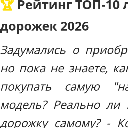
🏆 Рейтинг ТОП-10 лучших беговых
дорожек 2026
Задумались о приоб
но пока не знаете, к
покупать самую "н
модель? Реально ли
дорожку самому? - К