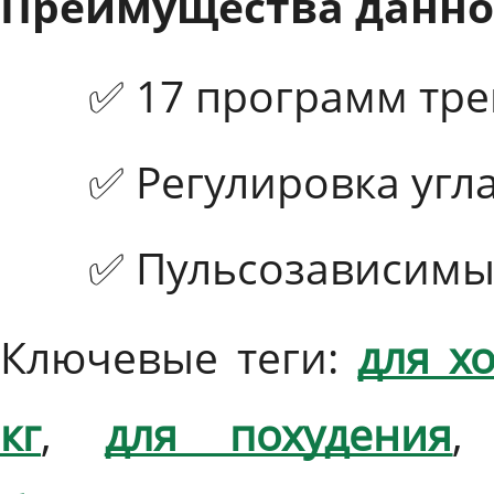
Преимущества данно
✅ 17 программ тре
✅ Регулировка угл
✅ Пульсозависимы
Ключевые теги:
для х
кг
,
для похудения