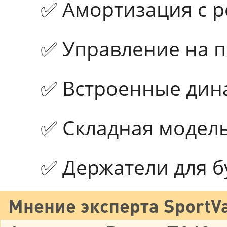
✅ Амортизация с р
✅ Управление на п
✅ Встроенные дин
✅ Складная модель
✅ Держатели для б
Мнение эксперта SportVa