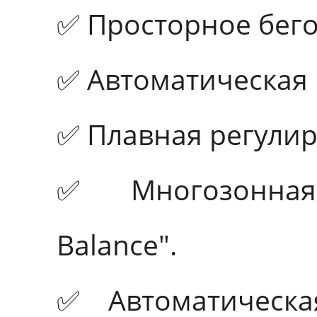
✅ Просторное бего
✅ Автоматическая 
✅ Плавная регулир
✅ Многозонная 
Вalance".
✅ Автоматическая