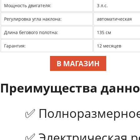
Мощность двигателя:
3 л.с.
Регулировка угла наклона:
автоматическая
Длина бегового полотна:
135 см
Гарантия:
12 месяцев
В МАГАЗИН
Преимущества данно
✅ Полноразмерное
✅ Электрическая р