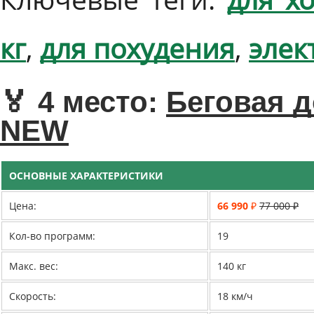
кг
,
для похудения
,
элек
🏅 4 место:
Беговая д
NEW
ОСНОВНЫЕ ХАРАКТЕРИСТИКИ
Цена:
66 990 ₽
77 000 ₽
Кол-во программ:
19
Макс. вес:
140 кг
Скорость:
18 км/ч