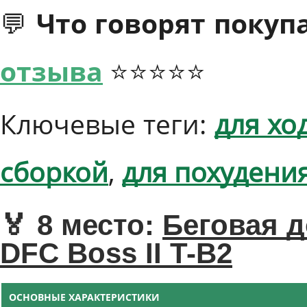
💬 Что говорят покупа
отзыва
⭐⭐⭐⭐⭐
Ключевые теги:
для хо
сборкой
,
для похудени
🏅 8 место:
Беговая 
DFC Boss II T-B2
ОСНОВНЫЕ ХАРАКТЕРИСТИКИ