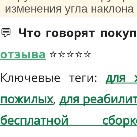
изменения угла наклона 
💬 Что говорят покуп
отзыва
⭐⭐⭐⭐⭐
Ключевые теги:
для 
пожилых
,
для реабили
бесплатной сборк