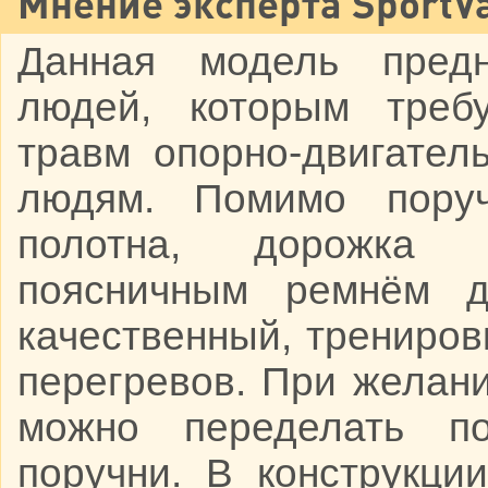
Мнение эксперта SportVa
Данная модель предн
людей, которым требу
травм опорно-двигател
людям. Помимо поруч
полотна, дорожка 
поясничным ремнём дл
качественный, трениров
перегревов. При желан
можно переделать п
поручни. В конструкци