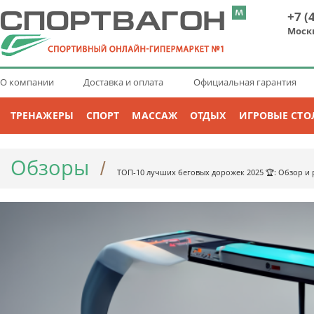
+7 (
Моск
О компании
Доставка и оплата
Официальная гарантия
ТРЕНАЖЕРЫ
СПОРТ
МАССАЖ
ОТДЫХ
ИГРОВЫЕ СТО
Обзоры
/
ТОП-10 лучших беговых дорожек 2025 🏆: Обзор и 