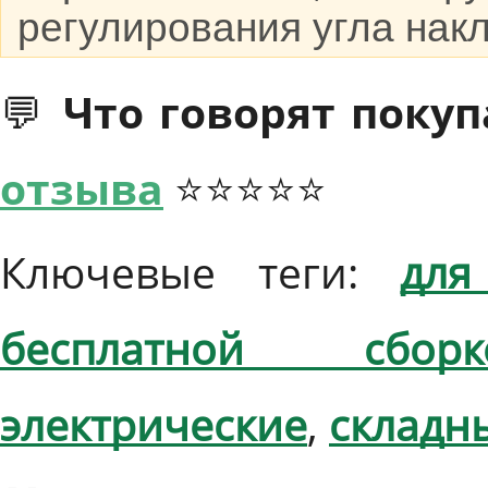
регулирования угла накл
💬 Что говорят покуп
отзыва
⭐⭐⭐⭐⭐
Ключевые теги:
для
бесплатной сборк
электрические
,
складн