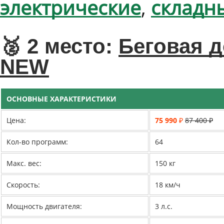
электрические
,
складн
🥈 2 место:
Беговая д
NEW
ОСНОВНЫЕ ХАРАКТЕРИСТИКИ
Цена:
75 990 ₽
87 400 ₽
Кол-во программ:
64
Макс. вес:
150 кг
Скорость:
18 км/ч
Мощность двигателя:
3 л.с.