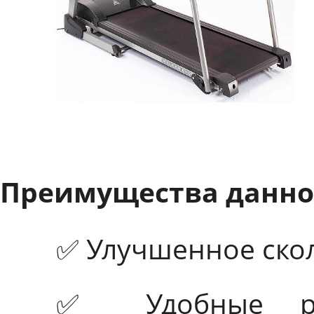
Преимущества данно
✅ Улучшенное скол
✅ Удобные ру