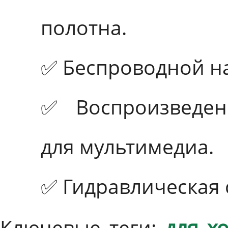
полотна.
✅ Беспроводной н
✅ Воспроизведен
для мультимедиа.
✅ Гидравлическая 
Ключевые теги:
для х