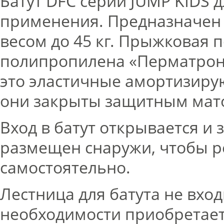
Батут DFC серии JUMP KIDS 
применения. Предназначен дл
весом до 45 кг. Прыжковая 
полипропилена «Перматрон
это эластичные амортизиру
они закрыты защитным мат
Вход в батут открывается и
размещен снаружи, чтобы р
самостоятельно.
Лестница для батута не вход
необходимости приобретает