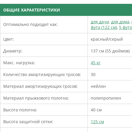
ОБЩИЕ ХАРАКТЕРИСТИКИ
для дачи
,
для дома
,
Оптимально подходит как:
фута (122 см)
,
5 футо
Цвет:
красный/серый
Диаметр:
137 см (55 дюймов)
Макс. нагрузка:
45 кг
Количество амортизирующих тросов:
30
Материал амортизирующих тросов:
нейлон
Материал прыжкового полотна:
полипропилен
Высота полотна:
40 см
Высота защитной сетки:
125 см