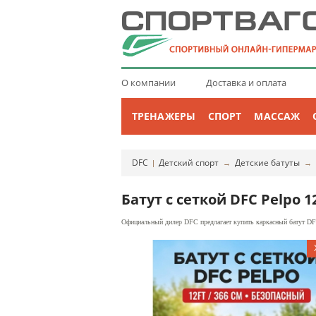
О компании
Доставка и оплата
ТРЕНАЖЕРЫ
СПОРТ
МАССАЖ
DFC
Детский спорт
Детские батуты
|
→
→
Батут с сеткой DFC Pelpo 
Официальный дилер DFC предлагает купить каркасный батут DFC