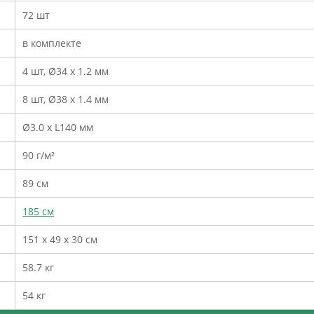
72 шт
в комплекте
4 шт, Ø34 х 1.2 мм
8 шт, Ø38 х 1.4 мм
Ø3.0 x L140 мм
90 г/м²
89 см
185 см
151 х 49 х 30 см
58.7 кг
54 кг