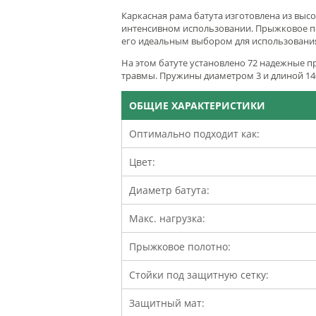
Каркасная рама батута изготовлена из выс
интенсивном использовании. Прыжковое по
его идеальным выбором для использования
На этом батуте установлено 72 надежные 
травмы. Пружины диаметром 3 и длиной 14
ОБЩИЕ ХАРАКТЕРИСТИКИ
Оптимально подходит как:
Цвет:
Диаметр батута:
Макс. нагрузка:
Прыжковое полотно:
Стойки под защитную сетку:
Защитный мат: