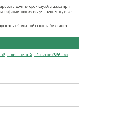
тировать долгий срок службы даже при
ьтрафиолетовому излучению, что делает
прыгать с большой высоты без риска
кой
,
с лестницей
,
12 футов (366 см)