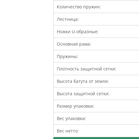
Количество пружин:
Лестница:
Ножки U-образные:
Основная рама:
Пружины:
Плотность защитной сетки:
Высота батута от земли:
Высота защитной сетки:
Размер упаковки:
Вес упаковки:
Вес нетто: