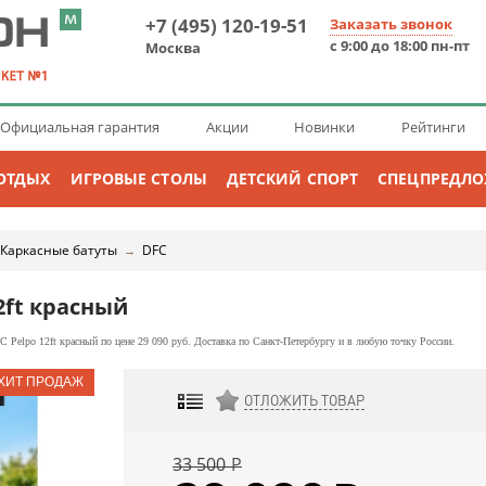
+7 (495) 120-19-51
Заказать звонок
с 9:00 до 18:00 пн-пт
Москва
Официальная гарантия
Акции
Новинки
Рейтинги
ОТДЫХ
ИГРОВЫЕ СТОЛЫ
ДЕТСКИЙ СПОРТ
СПЕЦПРЕДЛ
Каркасные батуты
DFC
→
12ft красный
 Pelpo 12ft красный по цене 29 090 руб. Доставка по Санкт-Петербургу и в любую точку России.
ОТЛОЖИТЬ ТОВАР
ДОБАВИТЬ К СРАВНЕНИЮ
33 500
Р