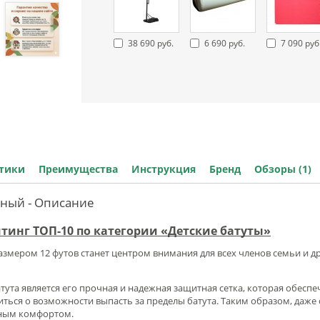
38 690 руб.
6 690 руб.
7 090 руб
стики
Преимущества
Инструкция
Бренд
Обзоры (1)
асный - Описание
йтинг ТОП-10 по категории «Детские батуты»
 размером 12 футов станет центром внимания для всех членов семьи и 
та является его прочная и надежная защитная сетка, которая обеспеч
оиться о возможности выпасть за пределы батута. Таким образом, даже
лным комфортом.