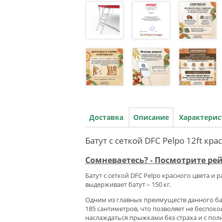
Доставка
Описание
Характери
Батут с сеткой DFC Pelpo 12ft кр
Сомневаетесь? - Посмотрите ре
Батут с сеткой DFC Pelpo красного цвета и
выдерживает батут – 150 кг.
Одним из главных преимуществ данного бату
185 сантиметров, что позволяет не беспок
наслаждаться прыжками без страха и с по