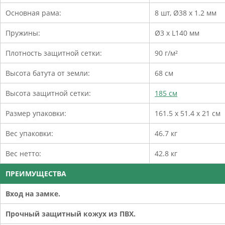
Основная рама:
8 шт, Ø38 х 1.2 мм
Пружины:
Ø3 x L140 мм
Плотность защитной сетки:
90 г/м²
Высота батута от земли:
68 см
Высота защитной сетки:
185 см
Размер упаковки:
161.5 х 51.4 х 21 см
Вес упаковки:
46.7 кг
Вес нетто:
42.8 кг
ПРЕИМУЩЕСТВА
Вход на замке.
Прочный защитный кожух из ПВХ.