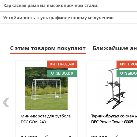
Каркасная рама из высокопрочной стали.
Устойчивость к ультрафиолетовому излучению.
С этим товаром покупают
Ближайшие ан
ОТЗЫВОВ: 9
ОТЗЫВОВ
‹
Мини-ворота для футбола
Турник-брусья со скам
DFC
GOAL240
DFC
Power Tower G005