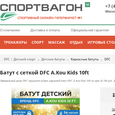
+7 (
Моск
О компании
Доставка и оплата
Официальная гарантия
ТРЕНАЖЕРЫ
СПОРТ
МАССАЖ
ОТДЫХ
ИГРОВЫЕ СТО
DFC
Детский спорт
Детские батуты
Каркасные батуты
DFC
|
→
→
→
Батут с сеткой DFC A.Kou Kids 10ft
Официальный дилер DFC предлагает купить каркасный батут DFC A.Kou Kids 10ft по цене 26 190 руб. Д
3