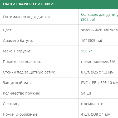
ОБЩИЕ ХАРАКТЕРИСТИКИ
большие
,
для дачи
,
Оптимально подходит как:
(305 см)
Цвет:
зеленый/синий/же
Диаметр батута:
10" (305 см)
Макс. нагрузка:
150 кг
Прыжковое полотно:
полипропилен, UV
Стойки под защитную сетку:
8 шт, Ø25 х 1.2 мм
Защитный мат:
PVC + PE + EPE 10 м
Количество пружин:
54 шт
Лестница:
в комплекте
Ножки U-образные:
4 шт, Ø38 х 1 мм