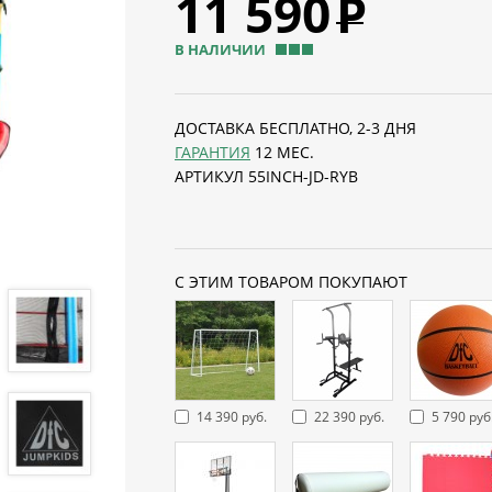
11 590
Р
В НАЛИЧИИ
ДОСТАВКА БЕСПЛАТНО, 2-3 ДНЯ
ГАРАНТИЯ
12 МЕС.
АРТИКУЛ 55INCH-JD-RYB
С ЭТИМ ТОВАРОМ ПОКУПАЮТ
14 390 руб.
22 390 руб.
5 790 руб