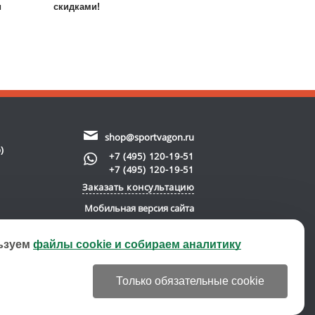
и
скидками!
shop@sportvagon.ru
)
+7 (495) 120-19-51
+7 (495) 120-19-51
Заказать консультацию
Мобильная версия сайта
ьзуем
файлы cookie и собираем аналитику
new server)
© 2011-2026 SportVagon.ru
Только обязательные cookie