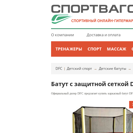
О компании
Доставка и оплата
ТРЕНАЖЕРЫ
СПОРТ
МАССАЖ
DFC
Детский спорт
Детские батуты
|
→
→
Батут с защитной сеткой D
Официальный дилер DFC предлагает купить каркасный батут DF