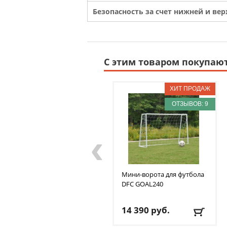
Безопасность за счет нижней и вер
С этим товаром покупаю
ОТЗЫВОВ: 9
‹
Мини-ворота для футбола
DFC
GOAL240
14 390
руб.