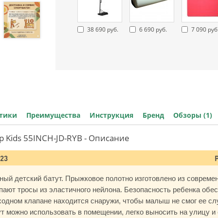
38 690 руб.
6 690 руб.
7 090 руб
стики
Преимущества
Инструкция
Бренд
Обзоры (1)
p Kids 55INCH-JD-RYB - Описание
023
ный детский батут. Прыжковое полотно изготовлено из современ
пают тросы из эластичного нейлона. Безопасность ребенка обес
одном клапане находится снаружи, чтобы малыш не смог ее слу
 можно использовать в помещении, легко выносить на улицу и 