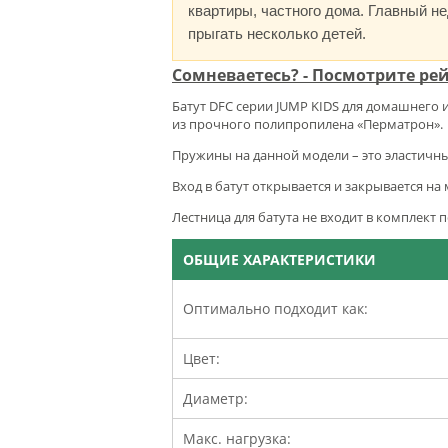
квартиры, частного дома. Главный н
прыгать несколько детей.
Сомневаетесь? - Посмотрите ре
Батут DFC серии JUMP KIDS для домашнего и
из прочного полипропилена «Перматрон».
Пружины на данной модели – это эластичн
Вход в батут открывается и закрывается н
Лестница для батута не входит в комплект 
ОБЩИЕ ХАРАКТЕРИСТИКИ
Оптимально подходит как:
Цвет:
Диаметр:
Макс. нагрузка: