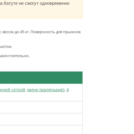
На батуте не смогут одновременно
, весом до 45 кг. Поверхность для прыжков
матом.
самостоятельно.
енней сеткой
,
мини (маленькие)
,
4