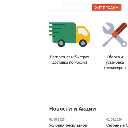
Доставка:
БЕСПЛАТНО,
2-3 дня
ОТЗЫВОВ: 7
Стойка для подтягиваний
Бесплатная и быстрая
Сборка и
и отжиманий DFC
Power
доставка по России
установка
Tower G006
тренажеров
13 590
руб.
Доставка:
БЕСПЛАТНО,
2-3 дня
ОТЗЫВОВ: 2
Новости и Акции
01.08.2026
01.08.2026
Условия бесплатной
Сезонные С