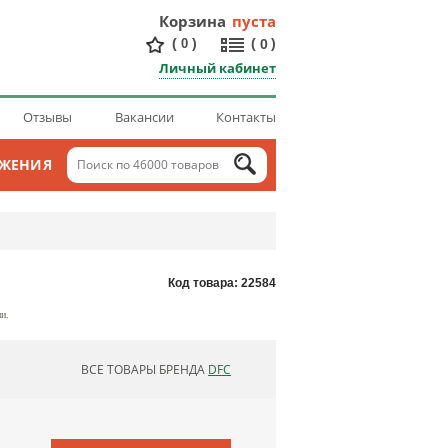
Корзина
пуста
(
)
(
)
0
0
Личный кабинет
Отзывы
Вакансии
Контакты
ОЖЕНИЯ
Код товара: 22584
и.
ВСЕ ТОВАРЫ БРЕНДА
DFC
ОБНОВЛЯЮ СПИСОК