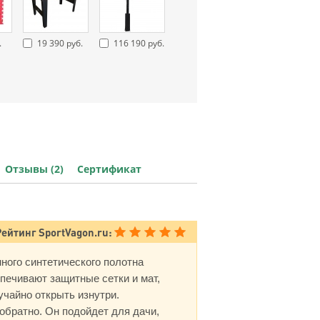
.
19 390 руб.
116 190 руб.
Отзывы (2)
Сертификат
Рейтинг SportVagon.ru:
ного синтетического полотна
печивают защитные сетки и мат,
чайно открыть изнутри.
обратно. Он подойдет для дачи,