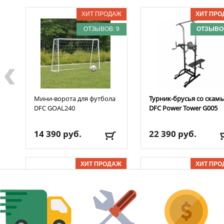
ОТЗЫВОВ: 9
ОТЗЫВОВ
‹
Мини-ворота для футбола
Турник-брусья со скам
DFC
GOAL240
DFC
Power Tower G005
14 390
руб.
22 390
руб.
Доставка:
БЕСПЛАТНО,
Доставка:
БЕСПЛАТНО
2-3 дня
2-3 дня
ОТЗЫВОВ: 7
ОТЗЫВОВ