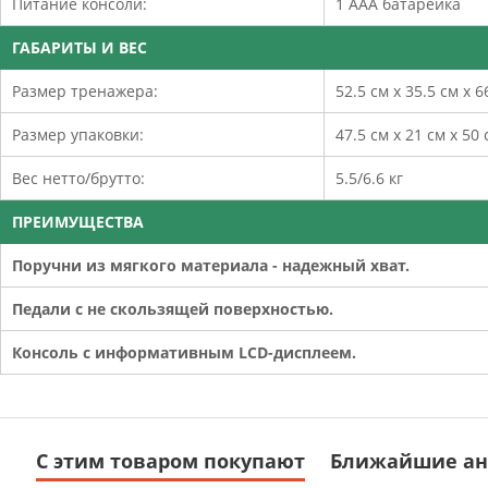
Питание консоли:
1 ААА батарейка
ГАБАРИТЫ И ВЕС
Размер тренажера:
52.5 см х 35.5 см х 6
Размер упаковки:
47.5 см х 21 см х 50 
Вес нетто/брутто:
5.5/6.6 кг
ПРЕИМУЩЕСТВА
Поручни из мягкого материала - надежный хват.
Педали с не скользящей поверхностью.
Консоль с информативным LCD-дисплеем.
С этим товаром покупают
Ближайшие ан