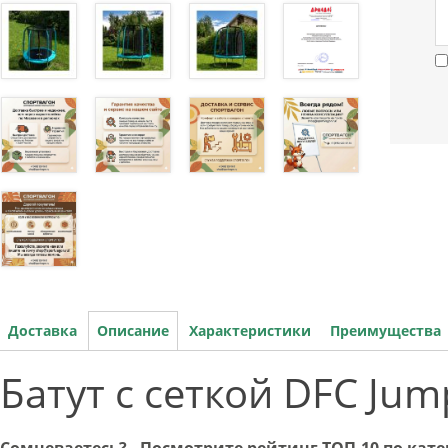
Доставка
Описание
Характеристики
Преимущества
Батут с сеткой DFC Jump
Сомневаетесь? - Посмотрите рейтинг ТОП-10 по кат