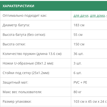
ХАРАКТЕРИСТИКИ
Оптимально подходит как:
для дачи
,
для дома
,
Диаметр батута:
183 см
Высота батута (без сетки):
55 см
Высота сетки:
150 см
Количество пружин (длина 13.6 см):
36 шт.
Ножки U-образные (38х1.2 мм):
3 шт.
Стойки под сетку (25х1.2мм):
6 шт.
Защитный мат:
PVC + PE
Макс вес пользователя:
80 кг
Размер упаковки:
103 см х 45 см х 24 