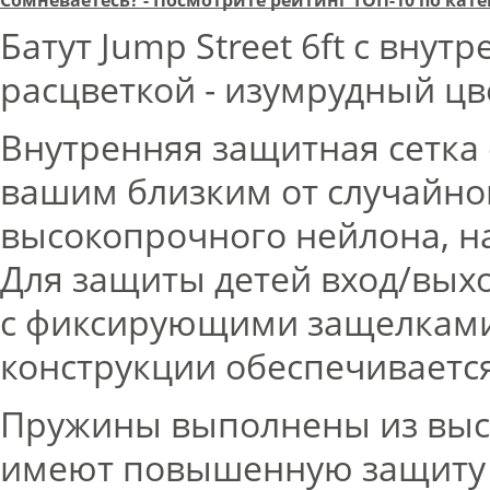
Батут Jump Street 6ft с вну
расцветкой - изумрудный цв
Внутренняя защитная сетка 
вашим близким от случайног
высокопрочного нейлона, на
Для защиты детей вход/вых
с фиксирующими защелками
конструкции обеспечиваетс
Пружины выполнены из высо
имеют повышенную защиту о