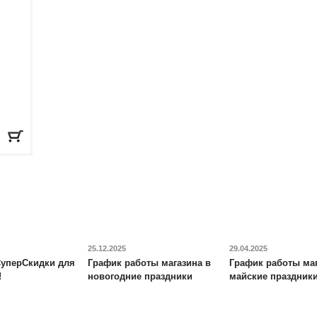
кг
25.12.2025
29.04.2025
уперСкидки для
График работы магазина в
График работы маг
!
новогодние праздники
майские праздник