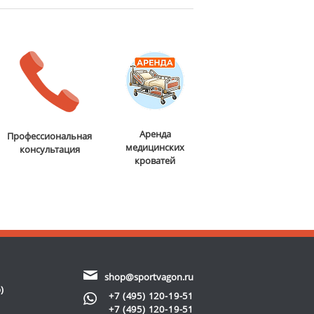
Аренда
Профессиональная
медицинских
консультация
кроватей
shop@sportvagon.ru
)
+7 (495) 120-19-51
+7 (495) 120-19-51