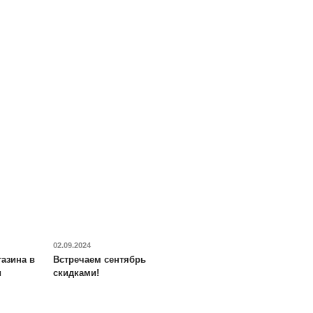
02.09.2024
азина в
Встречаем сентябрь
и
скидками!