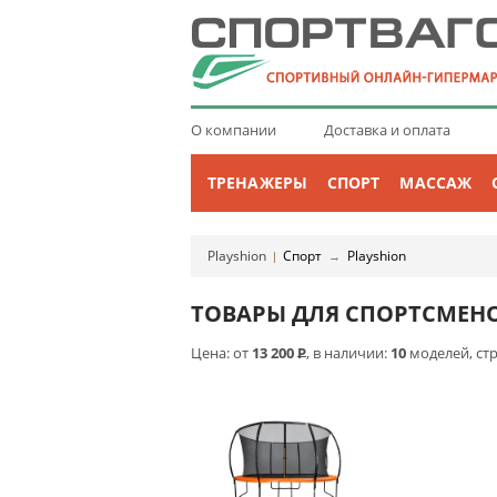
О компании
Доставка и оплата
ТРЕНАЖЕРЫ
СПОРТ
МАССАЖ
Playshion
Спорт
Playshion
|
→
ТОВАРЫ ДЛЯ СПОРТСМЕНО
Цена: от
13 200
Р
, в наличии:
10
моделей, ст