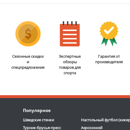
Сезонные скидки
Экспертные
Гарантия от
и
обзоры
производителя
спецпредложения
товаров для
спорта
Популярное
Шведские стенки
Настольный футбол (кикер
Турник-брусья-пресс
Аэрохоккей