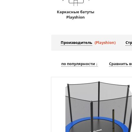
Каркасные батуты
Playshion
Производитель
(Playshion)
Ст
по популярности ↓
Сравнить в