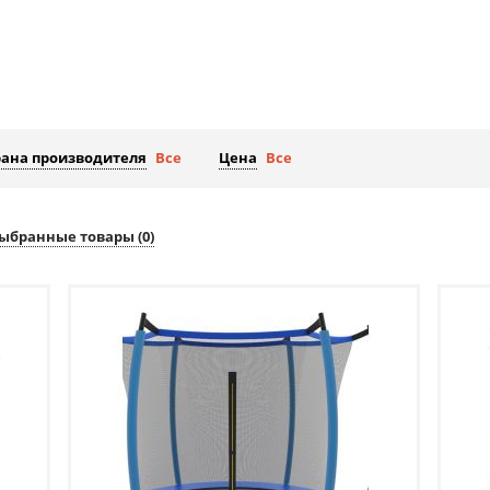
рана производителя
Все
Цена
Все
ыбранные товары (
0
)