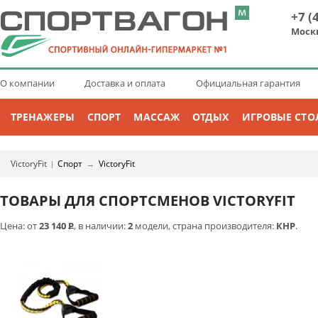
+7 (
Моск
О компании
Доставка и оплата
Официальная гарантия
ТРЕНАЖЕРЫ
СПОРТ
МАССАЖ
ОТДЫХ
ИГРОВЫЕ СТО
VictoryFit
Спорт
VictoryFit
|
→
ТОВАРЫ ДЛЯ СПОРТСМЕНОВ VICTORYFIT
Цена: от
23 140
Р
, в наличии:
2
модели, страна производителя:
КНР
.