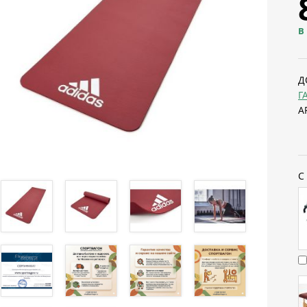
В
Д
Г
А
С