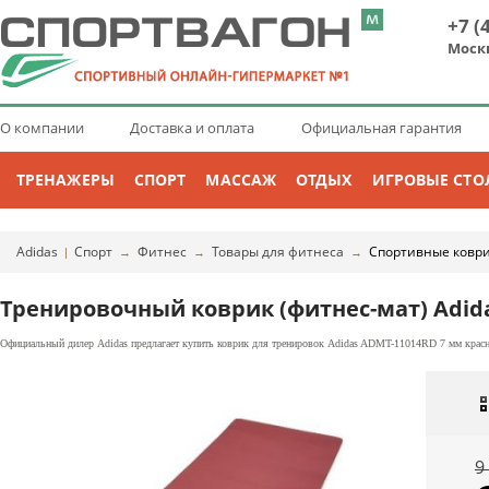
+7 (
Моск
О компании
Доставка и оплата
Официальная гарантия
ТРЕНАЖЕРЫ
СПОРТ
МАССАЖ
ОТДЫХ
ИГРОВЫЕ СТО
Adidas
Спорт
Фитнес
Товары для фитнеса
Спортивные ковр
|
→
→
→
Тренировочный коврик (фитнес-мат) Adid
Официальный дилер Adidas предлагает купить коврик для тренировок Adidas ADMT-11014RD 7 мм красны
9