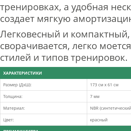
тренировках, а удобная нес
создает мягкую амортизаци
Легковесный и компактный,
сворачивается, легко моется
стилей и типов тренировок.
ХАРАКТЕРИСТИКИ
Размер (ДхШ):
173 см x 61 см
Толщина:
7 мм
Материал:
NBR (синтетический
Цвет:
красный