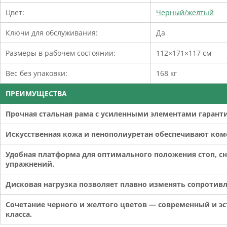
Цвет:
Черный/желтый
Ключи для обслуживания:
Да
Размеры в рабочем состоянии:
112×171×117 см
Вес без упаковки:
168 кг
ПРЕИМУЩЕСТВА
Прочная стальная рама с усиленными элементами гаранти
Искусственная кожа и пенополиуретан обеспечивают ком
Удобная платформа для оптимального положения стоп, с
упражнений.
Дисковая нагрузка позволяет плавно изменять сопротивл
Сочетание черного и желтого цветов — современный и э
класса.