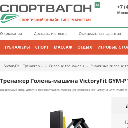
+7 (
Моск
О компании
Доставка и оплата
Официальная гарантия
ТРЕНАЖЕРЫ
СПОРТ
МАССАЖ
ОТДЫХ
ИГРОВЫЕ СТО
VictoryFit
Тренажеры
Силовые тренажеры
Рычажные силовые т
|
→
→
Тренажер Голень-машина VictoryFit GYM-P
Официальный дилер VictoryFit предлагает купить тренажер для разгибания ног VictoryFit GYM-P1810 по
1