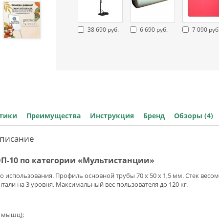
38 690 руб.
6 690 руб.
7 090 руб
стики
Преимущества
Инструкция
Бренд
Обзоры (4)
Описание
ТОП-10 по категории «Мультистанции»
использования. Профиль основной трубы 70 х 50 х 1,5 мм. Стек весом 7
тали на 3 уровня. Максимальный вес пользователя до 120 кг.
х мышц);