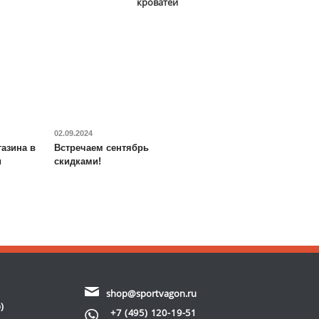
кроватей
02.09.2024
азина в
Встречаем сентябрь
и
скидками!
shop@sportvagon.ru
)
+7 (495) 120-19-51