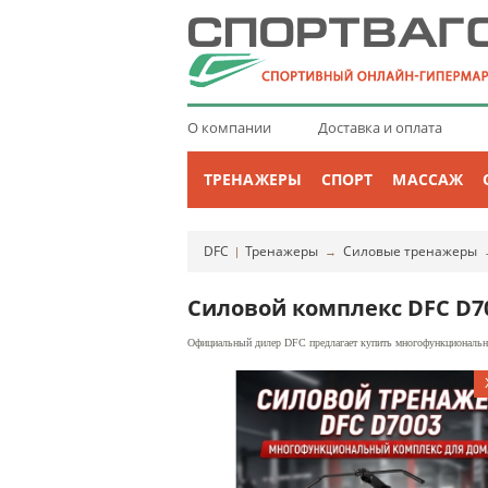
О компании
Доставка и оплата
ТРЕНАЖЕРЫ
СПОРТ
МАССАЖ
DFC
Тренажеры
Силовые тренажеры
|
→
Силовой комплекс DFC D7
Официальный дилер DFC предлагает купить многофункциональны