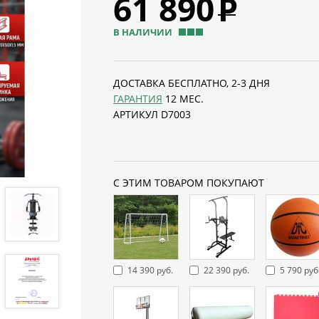
61 890
Р
В НАЛИЧИИ
ДОСТАВКА БЕСПЛАТНО, 2-3 ДНЯ
ГАРАНТИЯ
12 МЕС.
АРТИКУЛ D7003
С ЭТИМ ТОВАРОМ ПОКУПАЮТ
14 390 руб.
22 390 руб.
5 790 руб