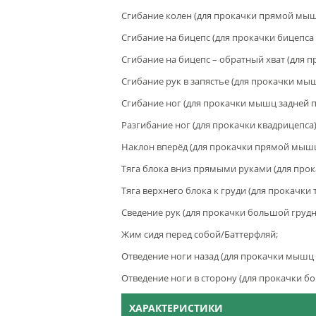
Сгибание колен (для прокачки прямой мыш
Сгибание на бицепс (для прокачки бицепса
Сгибание на бицепс – обратный хват (для 
Сгибание рук в запястье (для прокачки мы
Сгибание ног (для прокачки мышц задней п
Разгибание ног (для прокачки квадрицепса)
Наклон вперёд (для прокачки прямой мы
Тяга блока вниз прямыми руками (для про
Тяга верхнего блока к груди (для прокачки 
Сведение рук (для прокачки большой груд
Жим сидя перед собой/Баттерфляй;
Отведение ноги назад (для прокачки мышц 
Отведение ноги в сторону (для прокачки б
ХАРАКТЕРИСТИКИ