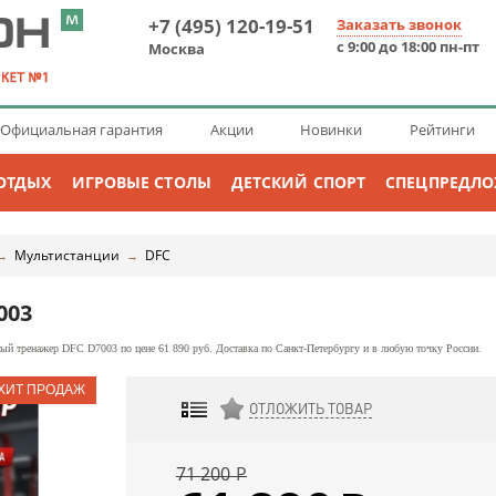
+7 (495) 120-19-51
Заказать звонок
с 9:00 до 18:00 пн-пт
Москва
Официальная гарантия
Акции
Новинки
Рейтинги
ОТДЫХ
ИГРОВЫЕ СТОЛЫ
ДЕТСКИЙ СПОРТ
СПЕЦПРЕДЛ
Мультистанции
DFC
→
→
003
й тренажер DFC D7003 по цене 61 890 руб. Доставка по Санкт-Петербургу и в любую точку России.
ОТЛОЖИТЬ ТОВАР
ДОБАВИТЬ К СРАВНЕНИЮ
71 200
Р