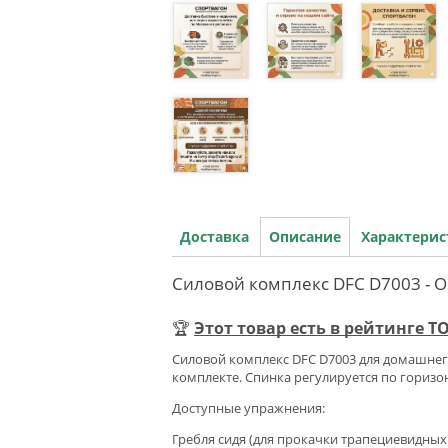
Доставка
Описание
Характери
Силовой комплекс DFC D7003 - 
🏆
Этот товар есть в рейтинге 
Силовой комплекс DFC D7003 для домашнего 
комплекте. Спинка регулируется по горизон
Доступные упражнения:
Гребля сидя (для прокачки трапециевидны