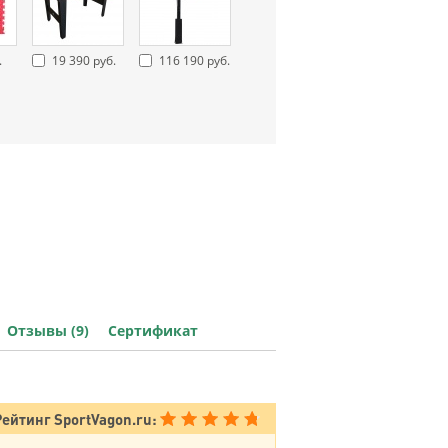
.
19 390 руб.
116 190 руб.
Отзывы (9)
Сертификат
Рейтинг SportVagon.ru: