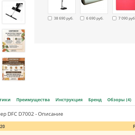
38 690 руб.
6 690 руб.
7 090 руб
стики
Преимущества
Инструкция
Бренд
Обзоры (4)
пер DFC D7002 - Описание
020