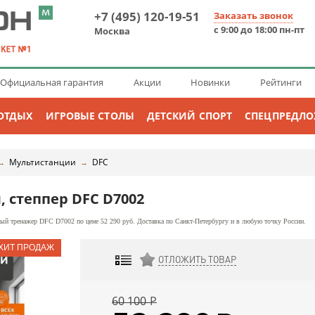
+7 (495) 120-19-51
Заказать звонок
с 9:00 до 18:00 пн-пт
Москва
Официальная гарантия
Акции
Новинки
Рейтинги
ОТДЫХ
ИГРОВЫЕ СТОЛЫ
ДЕТСКИЙ СПОРТ
СПЕЦПРЕДЛ
Мультистанции
DFC
→
→
, степпер DFC D7002
й тренажер DFC D7002 по цене 52 290 руб. Доставка по Санкт-Петербургу и в любую точку России.
ОТЛОЖИТЬ ТОВАР
ДОБАВИТЬ К СРАВНЕНИЮ
60 100
Р