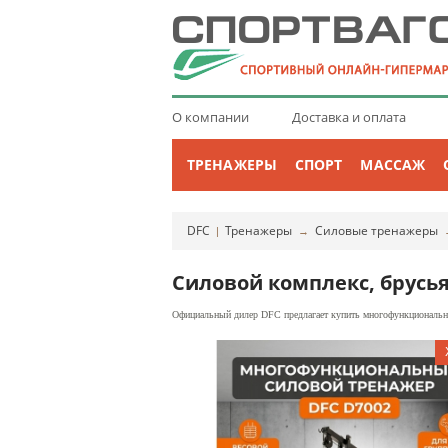
О компании
Доставка и оплата
ТРЕНАЖЕРЫ
СПОРТ
МАССАЖ
DFC
Тренажеры
Силовые тренажеры
|
→
Силовой комплекс, брусья
Официальный дилер DFC предлагает купить многофункциональны