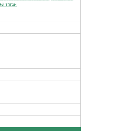
ей тягой