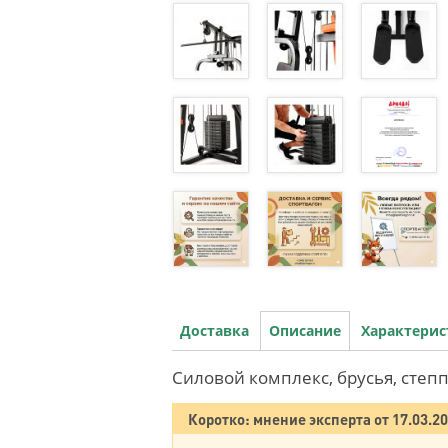
Доставка
Описание
Характери
Силовой комплекс, брусья, степ
Коротко: мнение эксперта от 17.03.2