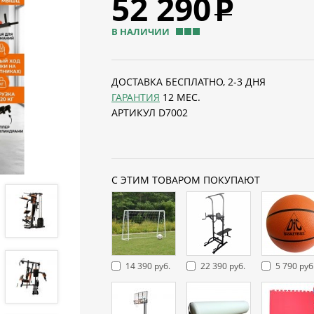
52 290
Р
В НАЛИЧИИ
ДОСТАВКА БЕСПЛАТНО, 2-3 ДНЯ
ГАРАНТИЯ
12 МЕС.
АРТИКУЛ D7002
С ЭТИМ ТОВАРОМ ПОКУПАЮТ
14 390 руб.
22 390 руб.
5 790 руб