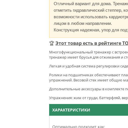
Отличный вариант для дома. Тренаж
отметить гидравлический степпер, к
возможности использовать кардиотр
лицом в любом направлении.
Конструкция надежная, упор для подъ
🏆
Этот товар есть в рейтинге 
Многофункциональный тренажер с встроен
тренажер имеет брусья для отжимания и с
Легкая и удобная система регулировки си
Ролики на подшипниках обеспечивают плав
упражнений. Весовой стек имеет общую мас
Дополнительные аксессуары в комплекте 
Упражнения:
жим от груди, баттерфляй, вер
ХАРАКТЕРИСТИКИ
Оптимально подходит как: