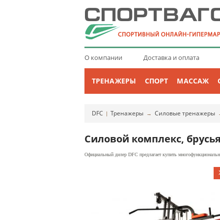
О компании
Доставка и оплата
ТРЕНАЖЕРЫ
СПОРТ
МАССАЖ
DFC
Тренажеры
Силовые тренажеры
|
→
Силовой комплекс, брусья
Официальный дилер DFC предлагает купить многофункциональны