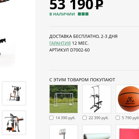
53 190
Р
В НАЛИЧИИ
ДОСТАВКА БЕСПЛАТНО, 2-3 ДНЯ
ГАРАНТИЯ
12 МЕС.
АРТИКУЛ D7002-60
С ЭТИМ ТОВАРОМ ПОКУПАЮТ
14 390 руб.
22 390 руб.
5 790 руб