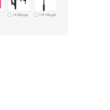
.
19 390 руб.
116 190 руб.