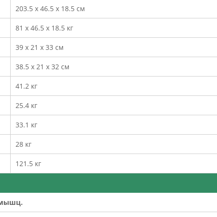
203.5 х 46.5 х 18.5 см
81 х 46.5 х 18.5 кг
39 х 21 х 33 см
38.5 х 21 х 32 см
41.2 кг
25.4 кг
33.1 кг
28 кг
121.5 кг
 мышц.