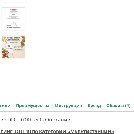
стики
Преимущества
Инструкция
Бренд
Обзоры (4)
пер DFC D7002-60 - Описание
йтинг ТОП-10 по категории «Мультистанции»