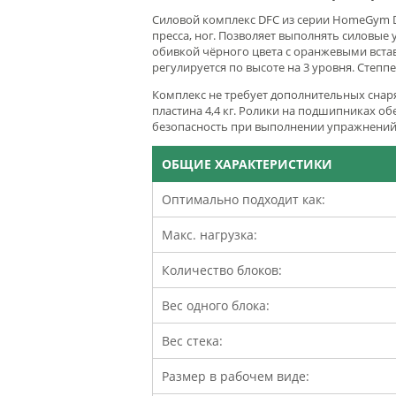
Силовой комплекс DFC из серии HomeGym D
пресса, ног. Позволяет выполнять силовые
обивкой чёрного цвета с оранжевыми вста
регулируется по высоте на 3 уровня. Степ
Комплекс не требует дополнительных снаряд
пластина 4,4 кг. Ролики на подшипниках о
безопасность при выполнении упражнений
ОБЩИЕ ХАРАКТЕРИСТИКИ
Оптимально подходит как:
Макс. нагрузка:
Количество блоков:
Вес одного блока:
Вес стека:
Размер в рабочем виде: