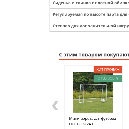
Сиденье и спинка с плотной обивк
Регулируемая по высоте парта для 
Степпер для дополнительной нагру
С этим товаром покупаю
ОТЗЫВОВ: 9
‹
Мини-ворота для футбола
DFC
GOAL240