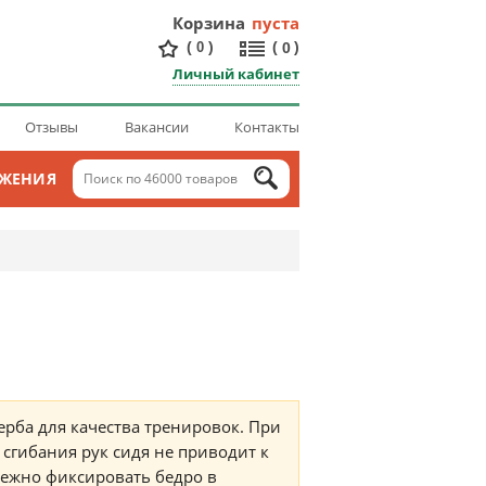
Корзина
пуста
(
)
(
)
0
0
Личный кабинет
Отзывы
Вакансии
Контакты
ОЖЕНИЯ
рба для качества тренировок. При
 сгибания рук сидя не приводит к
дежно фиксировать бедро в