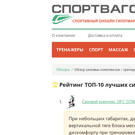
О компании
Доставка и оплата
ТРЕНАЖЕРЫ
СПОРТ
МАССАЖ
Обзоры
Обзор силовых комплексов – трени
/
🏆 Рейтинг ТОП-10 лучших 
Силовой комплекс DFC D7001
При небольших габаритах, да
вертикальной тяге блока мес
дискомфорту при тренировке.