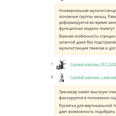
Универсальная мультистанци
основные группы мышц. Рама 
деформируется во время зан
функционал модели помогут 
Важная особенность станции
штангой даже без подстрахов
мультистанция тяжелая и дос
Силовой комплекс DFC D7007
Силовой комплекс с верхней
Тренажер имеет высокую спин
фиксируется в положении си
Рукоятка для вертикальной т
дает возможность подобрать