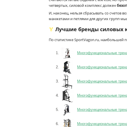
четвертых, силовой комплекс должен
безоп
И, наконец, нельзя сбрасывать со счетов 
манжетами и петлями для других групп мы
🏅 Лучшие бренды силовых
По статистике SportVagon.ru, наибольшей
Многофункциональные трена
Многофункциональные тренаж
Многофункциональные тренаж
Многофункциональные тренаж
Многофункциональные тренаж
Многофункциональные тренаж