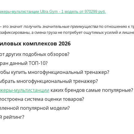
еры-мультистанции Ultra Gym - 1 модель от 970299 руб.
 это значит
получить значительные преимущества
по отношению к тр
афиксированы, а смена груза не потребует ощутимых усилий и лишне
 силовых комплексов 2026
 от других подобных обзоров?
бран данный ТОП-10?
 чтобы купить многофункциональный тренажер?
 выбрать многофункциональный тренажер?
жеры-мультистанции
каких брендов самые популярные?
построена система оценки товаров?
деленной популярной модели?
й рейтинг?