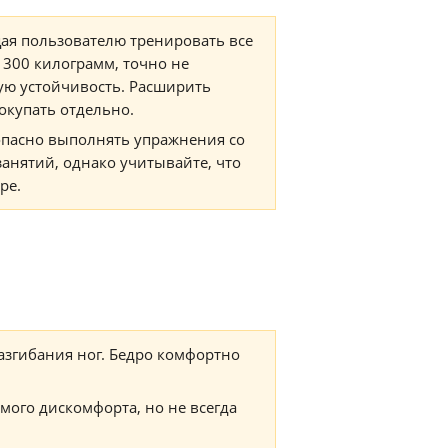
ая пользователю тренировать все
 300 килограмм, точно не
ую устойчивость. Расширить
окупать отдельно.
зопасно выполнять упражнения со
анятий, однако учитывайте, что
ре.
азгибания ног. Бедро комфортно
мого дискомфорта, но не всегда