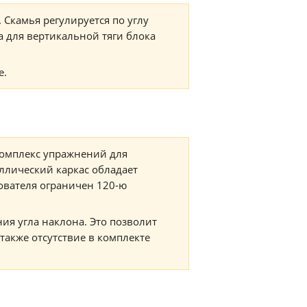
 Скамья регулируется по углу
а для вертикальной тяги блока
е.
омплекс упражнений для
ллический каркас обладает
ователя ограничен 120-ю
ия угла наклона. Это позволит
также отсутствие в комплекте