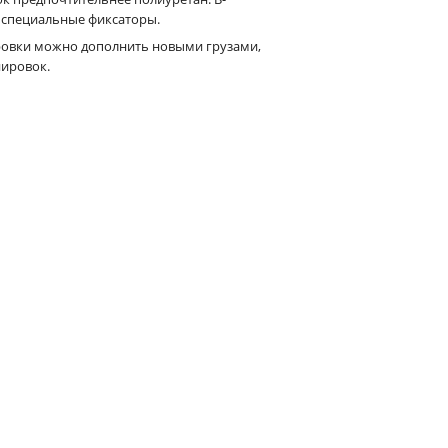
т специальные фиксаторы.
ровки можно дополнить новыми грузами,
нировок.