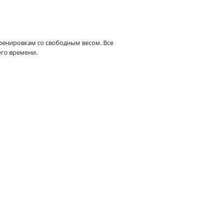
енировкам со свободным весом. Все
го времени.