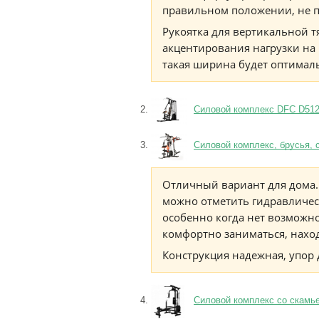
правильном положении, не п
Рукоятка для вертикальной т
акцентирования нагрузки на 
такая ширина будет оптимал
Силовой комплекс DFC D5125
Силовой комплекс, брусья, 
Отличный вариант для дома.
можно отметить гидравличес
особенно когда нет возможно
комфортно заниматься, нахо
Конструкция надежная, упор д
Силовой комплекс со скамь