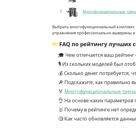
Многофункциональные тренаж
Выбрать многофункциональный комплекс –
упражнения профессионально выверены и з
📢 FAQ по рейтингу лучших
🎓 Чем отличается ваш рейтинг
🎙 Из скольких моделей был ото
💰 Сколько денег потребуется,
🔎 Подскажите, как правильно
🏅
Многофункциональные трена
👌 На основе каких параметров 
🥇 Почему в рейтинге нет опре
🧐 Как часто обновляется данны