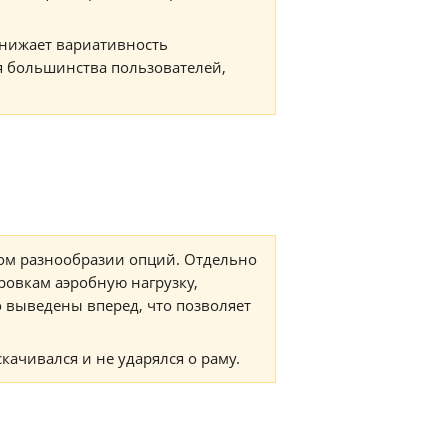
 снижает вариативность
я большинства пользователей,
ом разнообразии опций. Отдельно
ровкам аэробную нагрузку,
 выведены вперед, что позволяет
качивался и не ударялся о раму.