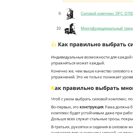
Силовой комплекс DFC D7003
Многофункциональный трена
👍 Как правильно выбрать 
Индивидуальные возможности для каждой
упражняться может каждый.
Конечно же, чем выше качество силового к
упражнений. Это не только понижает урове
Как правильно выбрать мн
Чтоб с умом выбрать силовой комплекс, п
Во-первых, это
конструкция
. Рама должна б
комплекс будет устойчивым даже при работ
Дольше всех служат стальные тросы, покр
В-третьих, рукоятки и сидения в силовом
считаются литые сидения с мягкой, но проч