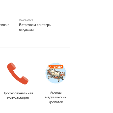
02.09.2024
зина в
Встречаем сентябрь
скидками!
Аренда
Профессиональная
медицинских
консультация
кроватей