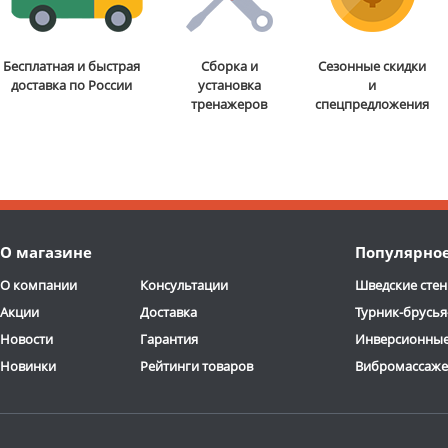
Бесплатная и быстрая
Сборка и
Сезонные скидки
доставка по России
установка
и
тренажеров
спецпредложения
О магазине
Популярно
О компании
Консультации
Шведские стен
Акции
Доставка
Турник-брусья
Новости
Гарантия
Инверсионные
Новинки
Рейтинги товаров
Вибромассаж