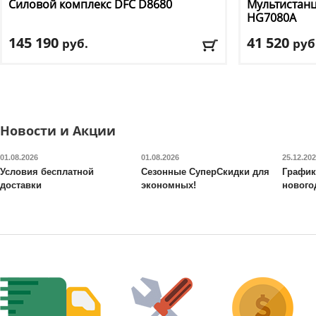
Силовой комплекс DFC
D8680
Мультистанц
HG7080A
145 190
41 520
руб.
руб
Цвет
: черный
Цвет
: черный
Доставка:
БЕСПЛАТНО, 2-3 дня
Доставка:
БЕС
Новости и Акции
01.08.2026
01.08.2026
25.12.20
Условия бесплатной
Сезонные СуперСкидки для
График
доставки
экономных!
нового