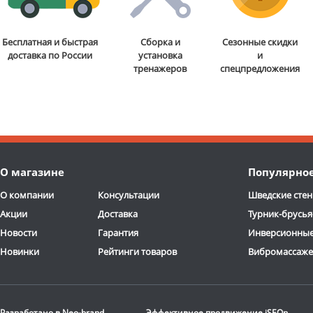
Бесплатная и быстрая
Сборка и
Сезонные скидки
доставка по России
установка
и
тренажеров
спецпредложения
О магазине
Популярно
О компании
Консультации
Шведские стен
Акции
Доставка
Турник-брусья
Новости
Гарантия
Инверсионные
Новинки
Рейтинги товаров
Вибромассаж
Разработано в
Neo-brand
Эффективное продвижение
iSEOn