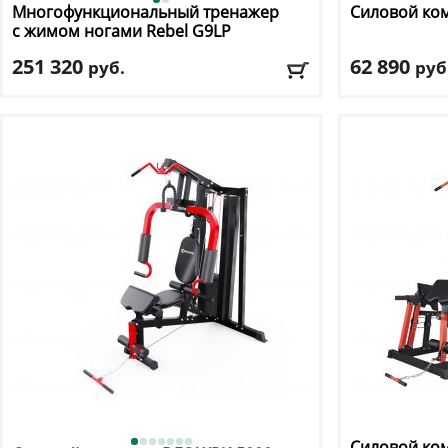
Многофункциональный тренажер
Силовой ко
с жимом ногами Rebel
G9LP
251 320
62 890
руб.
руб
Цвет
: черный
Цвет
: черный
Доставка:
БЕСПЛАТНО, 2-3 дня
Доставка:
БЕС
Силовой ко