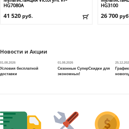
Мультистанция VictoryFit
VF-
Мультистанц
HG7080A
HG3100
41 520
26 700
руб.
руб
Цвет
: черный
Цвет
: черный
Доставка:
БЕСПЛАТНО, 2-3 дня
Доставка:
БЕС
Новости и Акции
01.08.2026
01.08.2026
25.12.20
Условия бесплатной
Сезонные СуперСкидки для
График
доставки
экономных!
нового