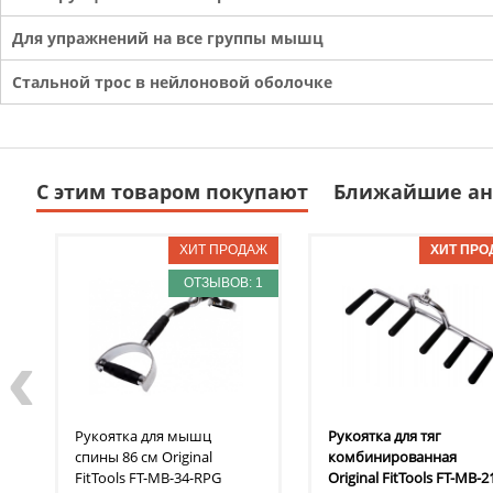
Для упражнений на все группы мышц
Стальной трос в нейлоновой оболочке
С этим товаром покупают
Ближайшие ан
ОТЗЫВОВ: 1
‹
Рукоятка для мышц
Рукоятка для тяг
спины 86 см Original
комбинированная
FitTools
FT-MB-34-RPG
Original FitTools
FT-MB-2