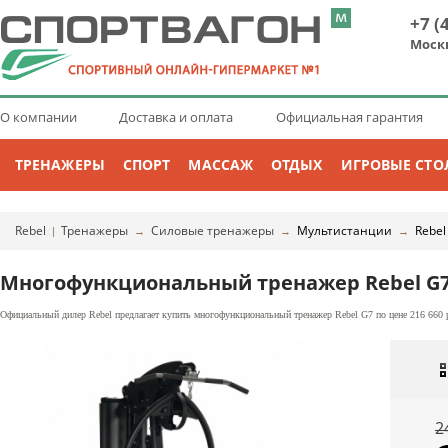
+7 (
Моск
О компании
Доставка и оплата
Официальная гарантия
ТРЕНАЖЕРЫ
СПОРТ
МАССАЖ
ОТДЫХ
ИГРОВЫЕ СТО
Rebel
Тренажеры
Силовые тренажеры
Мультистанции
Rebel
|
→
→
→
Многофункциональный тренажер Rebel G
Официальный дилер Rebel предлагает купить многофункциональный тренажер Rebel G7 по цене 216 660 
2