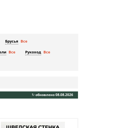
Брусья
Все
ели
Все
Рукоход
Все
↻ обновлено 08.08.2026