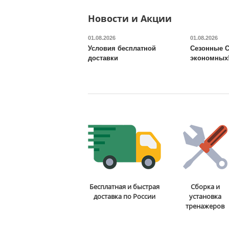
Веревочная лестница
: нет
Гимнастические кольца
: нет
Новости и Акции
Доставка:
БЕСПЛАТНО, 2-3 дня
01.08.2026
01.08.2026
Условия бесплатной
Сезонные С
доставки
экономных
Бесплатная и быстрая
Сборка и
доставка по России
установка
тренажеров