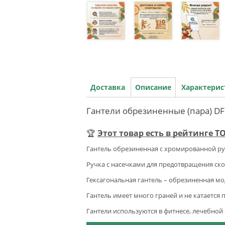
Доставка
Описание
Характери
Гантели обрезиненные (пара) DF
🏆
Этот товар есть в рейтинге Т
Гантель обрезиненная с хромированной ручко
Ручка с насечками для предотвращения ск
Гексагональная гантель – обрезиненная мо
Гантель имеет много граней и не катается 
Гантели используются в фитнесе, лечебной