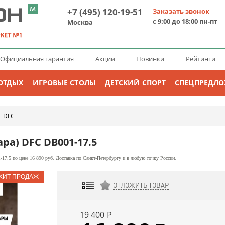
+7 (495) 120-19-51
Заказать звонок
с 9:00 до 18:00 пн-пт
Москва
Официальная гарантия
Акции
Новинки
Рейтинги
ОТДЫХ
ИГРОВЫЕ СТОЛЫ
ДЕТСКИЙ СПОРТ
СПЕЦПРЕДЛ
DFC
→
ра) DFC DB001-17.5
7.5 по цене 16 890 руб. Доставка по Санкт-Петербургу и в любую точку России.
ОТЛОЖИТЬ ТОВАР
ДОБАВИТЬ К СРАВНЕНИЮ
19 400
Р