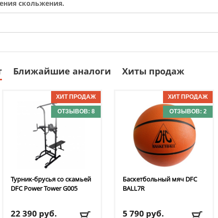
ения скольжения.
т
Ближайшие аналоги
Хиты продаж
ОТЗЫВОВ: 8
ОТЗЫВОВ: 2
Турник-брусья со скамьей
Баскетбольный мяч DFC
DFC
Power Tower G005
BALL7R
22 390
руб.
5 790
руб.