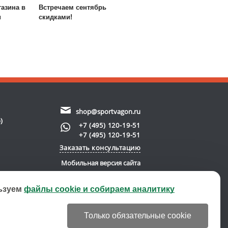
азина в
Встречаем сентябрь
и
скидками!
shop@sportvagon.ru
)
+7 (495) 120-19-51
+7 (495) 120-19-51
Заказать консультацию
Мобильная версия сайта
ьзуем
файлы cookie и собираем аналитику
new server)
© 2011-2026 SportVagon.ru
Только обязательные cookie