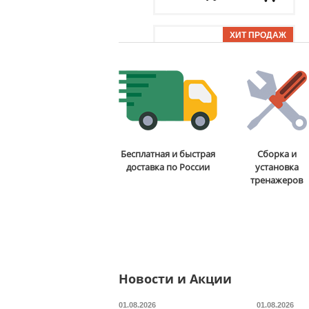
Доставка:
БЕСПЛАТНО,
2-3 дня
ОТЗЫВОВ: 7
Стойка для подтягиваний
Бесплатная и быстрая
Сборка и
и отжиманий DFC
Power
доставка по России
установка
Tower G006
тренажеров
13 590
руб.
Доставка:
БЕСПЛАТНО,
2-3 дня
ОТЗЫВОВ: 2
Новости и Акции
01.08.2026
01.08.2026