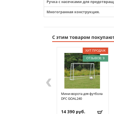
Ручка с насечками для предотвращ
Многогранная конструкция.
С этим товаром покупаю
ОТЗЫВОВ: 9
‹
Мини-ворота для футбола
DFC
GOAL240
14 390
руб.