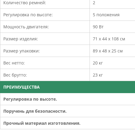
Количество ремней:
2
Регулировка по высоте:
5 положения
Мощность двигателя:
90 Вт
Размер изделия:
71 х 44 х 108 см
Размер упаковки:
89 х 48 х 25 см
Вес нетто:
20 кг
Вес брутто:
23 кг
ПРЕИМУЩЕСТВА
Регулировка по высоте.
Поручень для безопасности.
Прочный материал изготовления.