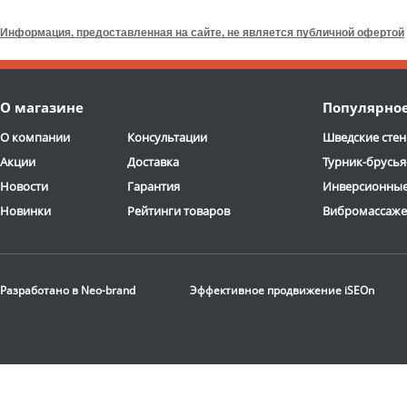
Информация, предоставленная на сайте, не является публичной офертой
О магазине
Популярно
О компании
Консультации
Шведские стен
Акции
Доставка
Турник-брусья
Новости
Гарантия
Инверсионные
Новинки
Рейтинги товаров
Вибромассаж
Разработано в
Neo-brand
Эффективное продвижение
iSEOn