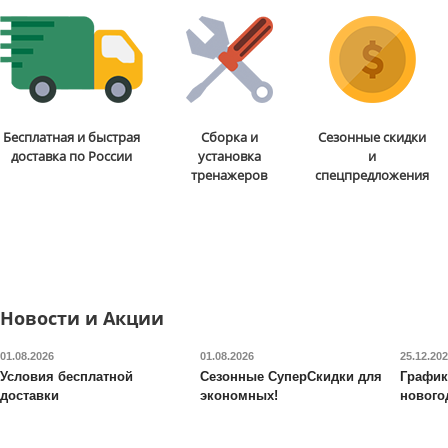
Доставка:
БЕСПЛАТНО,
Доставка:
БЕСПЛАТНО
2-3 дня
2-3 дня
Бесплатная и быстрая
Сборка и
Сезонные скидки
доставка по России
установка
и
тренажеров
спецпредложения
Новости и Акции
01.08.2026
01.08.2026
25.12.20
Условия бесплатной
Сезонные СуперСкидки для
График
доставки
экономных!
нового