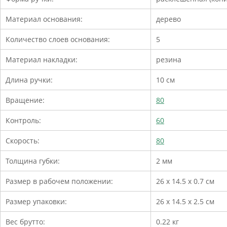
Материал основания:
дерево
Количество слоев основания:
5
Материал накладки:
резина
Длина ручки:
10 см
Вращение:
80
Контроль:
60
Скорость:
80
Толщина губки:
2 мм
Размер в рабочем положении:
26 х 14.5 х 0.7 см
Размер упаковки:
26 х 14.5 х 2.5 см
Вес брутто:
0.22 кг