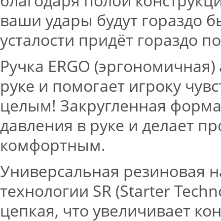
благодаря полой конструкци
ваши удары будут гораздо 
усталости придёт гораздо по
Ручка ERGO (эргономичная) 
руке и помогает игроку чув
целым! Закругленная форма
давления в руке и делает п
комфортным.
Универсальная резиновая н
технологии SR (Starter Techn
цепкая, что увеличивает ко