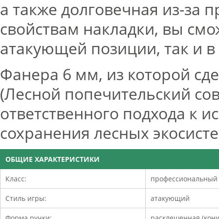
а также долговечная из-за 
свойствам накладки, вы смо
атакующей позиции, так и в
Фанера 6 мм, из которой сд
(Лесной попечительский сов
ответственного подхода к и
сохранения лесных экосист
ОБЩИЕ ХАРАКТЕРИСТИКИ
Класс:
профессиональный
Стиль игры:
атакующий
Форма ручки:
расклешенная (кони