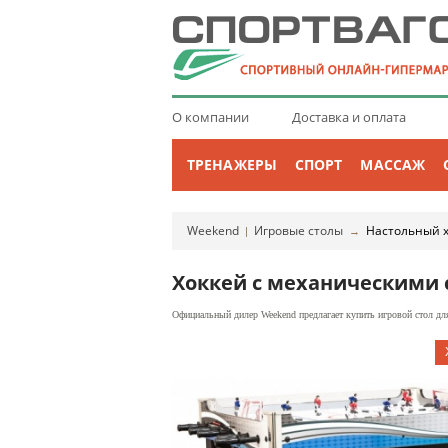
О компании
Доставка и оплата
ТРЕНАЖЕРЫ
СПОРТ
МАССАЖ
Weekend
Игровые столы
Настольный 
|
→
Хоккей с механическими 
Официальный дилер Weekend предлагает купить игровой стол для