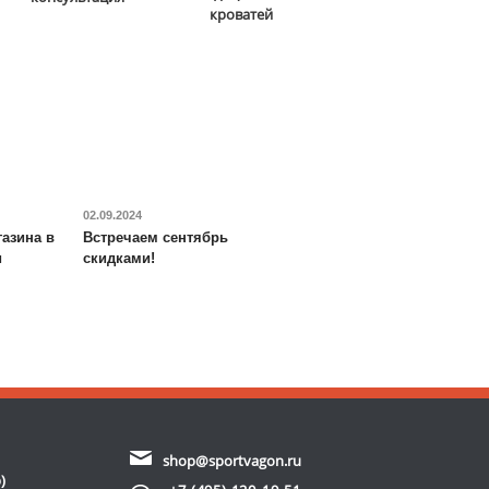
кроватей
02.09.2024
азина в
Встречаем сентябрь
и
скидками!
shop@sportvagon.ru
)