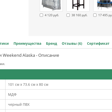
4 120 руб.
38 160 руб.
17 495 ру
стики
Преимущества
Бренд
Отзывы (6)
Сертификат
 Weekend Alaska - Описание
ми.
101 см x 73.6 см x 80 см
МДФ
черный ПВХ