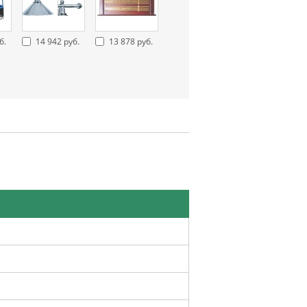
б.
14 942 руб.
13 878 руб.