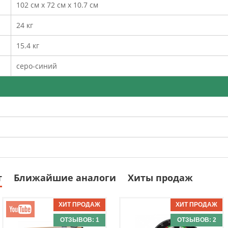
102 см х 72 см х 10.7 см
24 кг
15.4 кг
серо-синий
т
Ближайшие аналоги
Хиты продаж
ОТЗЫВОВ: 1
ОТЗЫВОВ: 2