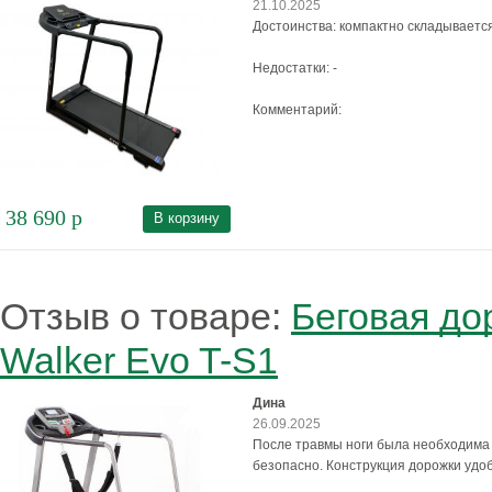
21.10.2025
Достоинства: компактно складываетс
Недостатки: -
Комментарий:
38 690
р
В корзину
Отзыв о товаре:
Беговая до
Walker Evo T-S1
Дина
26.09.2025
После травмы ноги была необходима 
безопасно. Конструкция дорожки удо