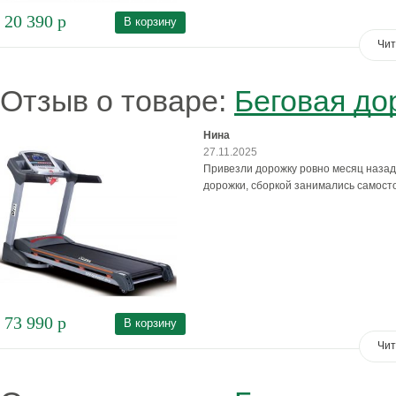
20 390
р
В корзину
Чит
Отзыв о товаре:
Беговая до
Нина
27.11.2025
Привезли дорожку ровно месяц назад,
дорожки, сборкой занимались самост
73 990
р
В корзину
Чит