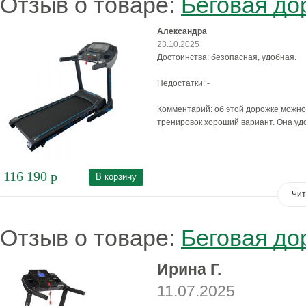
Отзыв о товаре:
Беговая до
Александра
23.10.2025
Достоинства: безопасная, удобная.
Недостатки: -
Комментарий: об этой дорожке можно 
тренировок хороший вариант. Она уд
116 190
р
В корзину
Чит
Отзыв о товаре:
Беговая до
Ирина Г.
11.07.2025