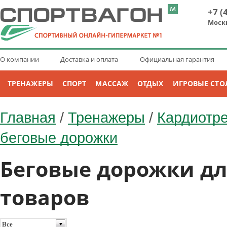
+7 (
Моск
О компании
Доставка и оплата
Официальная гарантия
ТРЕНАЖЕРЫ
СПОРТ
МАССАЖ
ОТДЫХ
ИГРОВЫЕ СТО
Главная
/
Тренажеры
/
Кардиотр
беговые дорожки
Беговые дорожки для
товаров
Все