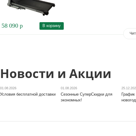
58 090
р
В корзину
Чит
Новости и Акции
01.08.2026
01.08.2026
25.12.20
Условия бесплатной доставки
Сезонные СуперСкидки для
График 
экономных!
новогод