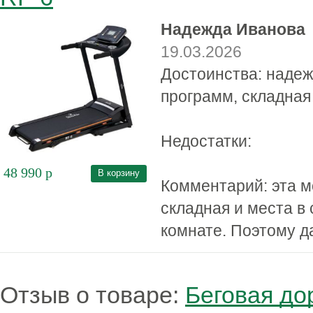
Надежда Иванова
19.03.2026
Достоинства: надеж
программ, складная
Недостатки:
48 990
р
В корзину
Комментарий: эта м
складная и места в
комнате. Поэтому д
Отзыв о товаре:
Беговая до