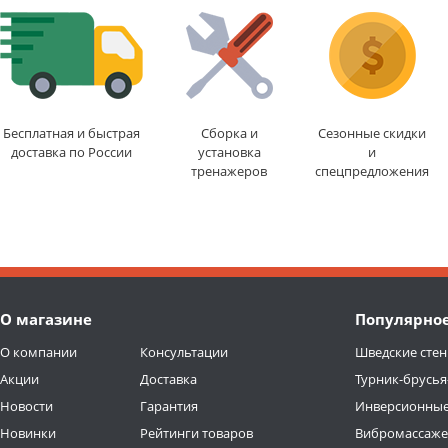
Бесплатная и быстрая
Сборка и
Сезонные скидки
доставка по России
установка
и
тренажеров
спецпредложения
О магазине
Популярно
О компании
Консультации
Шведские стен
Акции
Доставка
Турник-брусья
Новости
Гарантия
Инверсионные
Новинки
Рейтинги товаров
Вибромассаж