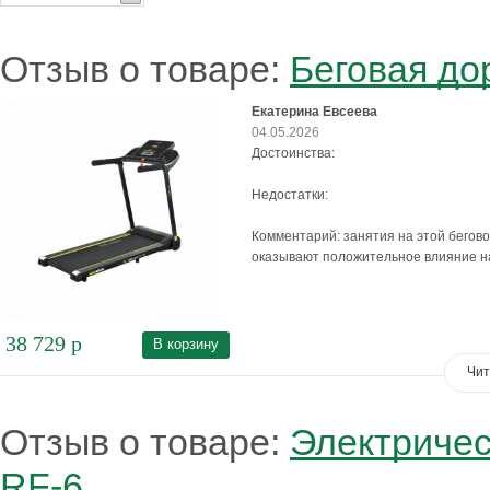
Отзыв о товаре:
Беговая до
Екатерина Евсеева
04.05.2026
Достоинства:
Недостатки:
Комментарий: занятия на этой бегов
оказывают положительное влияние на
38 729
р
В корзину
Чит
Отзыв о товаре:
Электричес
RF-6