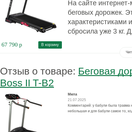
На сайте интернет-
беговых дорожек. Э
характеристиками и
сбросила уже 3 кг. 
67 790
р
В корзину
Чит
Отзыв о товаре:
Беговая до
Boss II T-B2
Мила
21.07.2025
Комментарий: у бабули была травма 
небольшая и для бабули самое то, хо