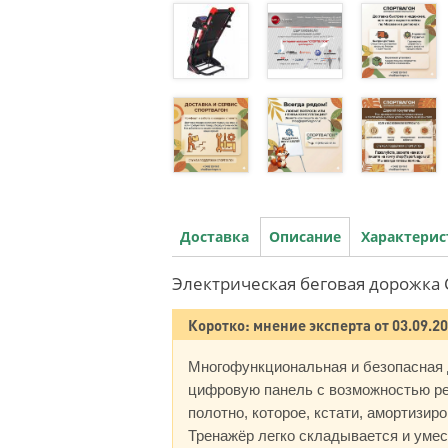
Доставка
Описание
Характери
Электрическая беговая дорожка 
Коротко: мнение эксперта от 03.09.2
Многофункциональная и безопасная 
цифровую панель с возможностью рег
полотно, которое, кстати, амортизир
Тренажёр легко складывается и умес