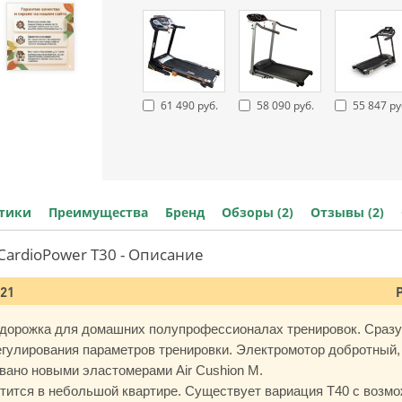
61 490 руб.
58 090 руб.
55 847 ру
стики
Преимущества
Бренд
Обзоры (2)
Отзывы (2)
CardioPower T30 - Описание
021
дорожка для домашних полупрофессионалах тренировок. Сразу
улирования параметров тренировки. Электромотор добротный, с
овано новыми эластомерами Air Cushion M.
тится в небольшой квартире. Существует вариация Т40 с возмо