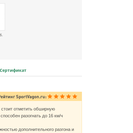
б.
Сертификат
Рейтинг SportVagon.ru:
 стоит отметить обширную
пособен разогнать до 16 км/ч
жностью дополнительного разгона и