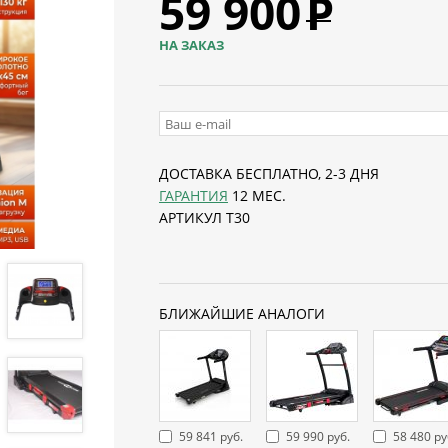
59 900
Р
НА ЗАКАЗ
ДОСТАВКА БЕСПЛАТНО, 2-3 ДНЯ
ГАРАНТИЯ
12 МЕС.
АРТИКУЛ T30
БЛИЖАЙШИЕ АНАЛОГИ
59 841 руб.
59 990 руб.
58 480 ру