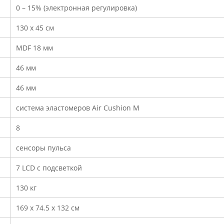
0 – 15% (электронная регулировка)
130 х 45 см
MDF 18 мм
46 мм
46 мм
система эластомеров Air Cushion M
8
сенсоры пульса
7 LCD с подсветкой
130 кг
169 x 74.5 x 132 см