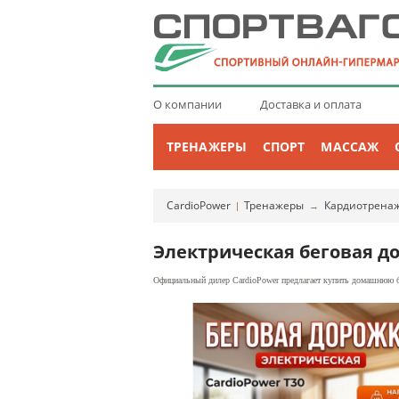
О компании
Доставка и оплата
ТРЕНАЖЕРЫ
СПОРТ
МАССАЖ
CardioPower
Тренажеры
Кардиотрена
|
→
Электрическая беговая до
Официальный дилер CardioPower предлагает купить домашнюю бе