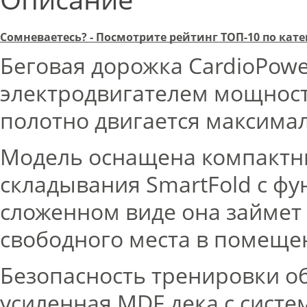
Сомневаетесь? - Посмотрите рейтинг ТОП-10 по ка
Беговая дорожка CardioPow
электродвигателем мощность
полотно двигается максима
Модель оснащена компакт
складывания SmartFold с фу
сложенном виде она займет 
свободного места в помеще
Безопасность тренировки о
усиленная MDF дека с систе