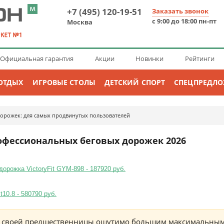
+7 (495) 120-19-51
Заказать звонок
с 9:00 до 18:00 пн-пт
Москва
Официальная гарантия
Акции
Новинки
Рейтинги
ОТДЫХ
ИГРОВЫЕ СТОЛЫ
ДЕТСКИЙ СПОРТ
СПЕЦПРЕДЛ
орожек: для самых продвинутых пользователей
профессиональных беговых дорожек 2026
орожка VictoryFit GYM-898 - 187920 руб.
10.8 - 580790 руб.
т своей предшественницы ощутимо большим максимальным 