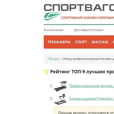
О компании
Доставка и оплата
ТРЕНАЖЕРЫ
СПОРТ
МАССАЖ
Обзоры
Обзор профессиональных беговых д
/
🏆 Рейтинг ТОП-9 лучших 
Профессиональная беговая д
Беговая дорожка Freemotion t
Данная модель отличается о