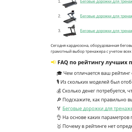
Беговые дорожки для тренаже
Беговые дорожки для тренаж
Беговые дорожки для тренаж
Сегодня кардиозона, оборудованная бегов
грамотный выбор тренажера с учетом всех
📢 FAQ по рейтингу лучших
🎓 Чем отличается ваш рейтинг
🎙 Из скольких моделей был ото
💰 Сколько денег потребуется, 
🔎 Подскажите, как правильно в
🏅
Беговые дорожки для тренаж
👌 На основе каких параметров 
🥇 Почему в рейтинге нет опре