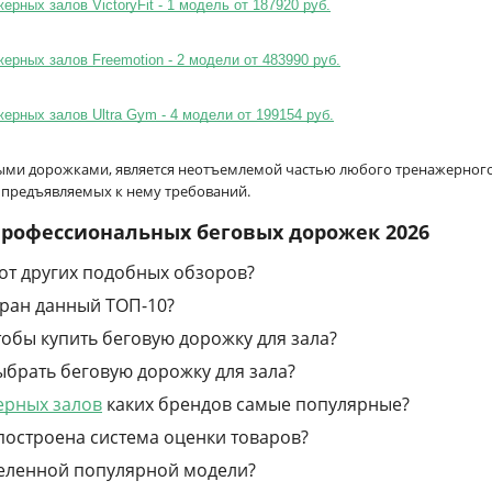
рных залов VictoryFit - 1 модель от 187920 руб.
ерных залов Freemotion - 2 модели от 483990 руб.
ерных залов Ultra Gym - 4 модели от 199154 руб.
ыми дорожками, является неотъемлемой частью любого тренажерного з
 предъявляемых к нему требований.
 профессиональных беговых дорожек 2026
 от других подобных обзоров?
бран данный ТОП-10?
чтобы купить беговую дорожку для зала?
ыбрать беговую дорожку для зала?
ерных залов
каких брендов самые популярные?
построена система оценки товаров?
деленной популярной модели?