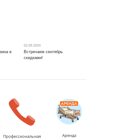
02.09.2024
зина в
Встречаем сентябрь
скидками!
Аренда
Профессиональная