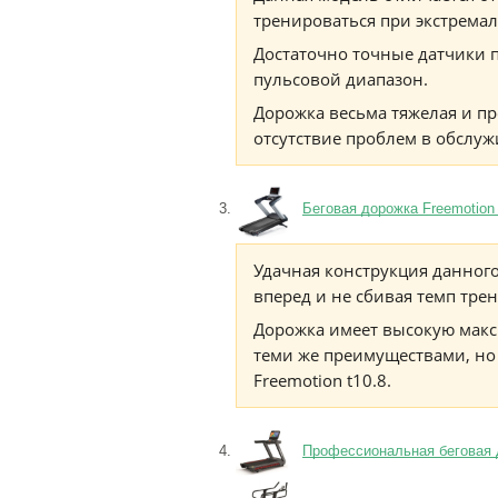
тренироваться при экстремал
Достаточно точные датчики 
пульсовой диапазон.
Дорожка весьма тяжелая и пр
отсутствие проблем в обслу
Беговая дорожка Freemotion t
Удачная конструкция данного
вперед и не сбивая темп тре
Дорожка имеет высокую макс
теми же преимуществами, но
Freemotion t10.8.
Профессиональная беговая д