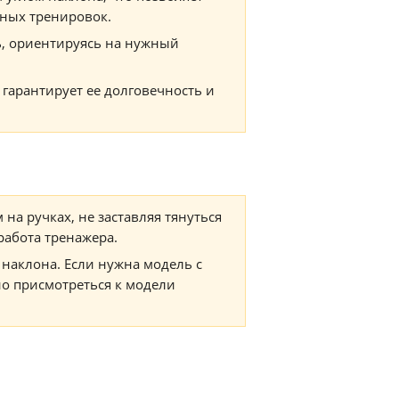
ьных тренировок.
ь, ориентируясь на нужный
гарантирует ее долговечность и
на ручках, не заставляя тянуться
работа тренажера.
наклона. Если нужна модель с
о присмотреться к модели