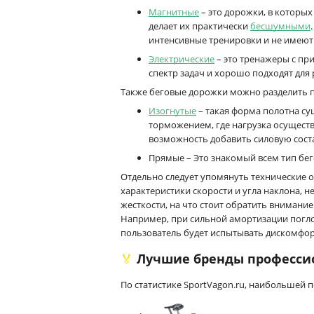
Магнитные
– это дорожки, в которых
делает их практически
бесшумными
интенсивные тренировки и не имеют
Электрические
– это тренажеры с пр
спектр задач и хорошо подходят для
Также беговые дорожки можно разделить 
Изогнутые
– такая форма полотна с
торможением, где нагрузка осуществл
возможность добавить силовую сос
Прямые – Это знакомый всем тип бег
Отдельно следует упомянуть технические 
характеристики скорости и угла наклона,
жесткости, на что стоит обратить внимание
Например, при сильной амортизации поглощ
пользователь будет испытывать дискомфор
🏅 Лучшие бренды професс
По статистике SportVagon.ru, наибольшей