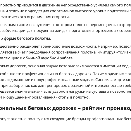
 полотно приводится в движение непосредственно усилием самого поль
. Они отлично подходят для спортсменов высокого уровня подготовки,
 фактического ограничения скорости.
ивычным типом нагружения, в котором полотно перемещает электрод
 реабилитации, для похудения или для подготовки спортсменов к соре
по
форме бегового полотна
:
ущественно расширяет тренировочные возможности. Например, позвол
яется за счет преодоления сопротивления полотна, имитируя «толкани
тавляющую к обычной аэробной работе.
овых дорожек, основная задача которых заключается в имитации ходьб
особенности профессиональных беговых дорожек. Такие модели имею
 нежели домашние и полупрофессиональные модели. Система амортиза
 при выборе, так как для тренировок с различной интенсивностью треб
ается значительная часть ударной нагрузки на суставы и позвоночни
т и ощущение «проваливания» стопы в полотно.
иональных беговых дорожек – рейтинг произв
 популярностью пользуются следующие бренды профессиональных бег