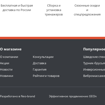
Бесплатная и быстрая
Сборка и
Сезонные скидки
доставка по России
установка
и
тренажеров
спецпредложения
О магазине
Популярно
О компании
Консультации
Шведские стен
Акции
Доставка
Турник-брусья
Новости
Гарантия
Инверсионные
Новинки
Рейтинги товаров
Вибромассаж
Разработано в
Neo-brand
Эффективное продвижение
iSEOn