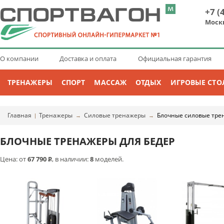
+7 (
Моск
О компании
Доставка и оплата
Официальная гарантия
ТРЕНАЖЕРЫ
СПОРТ
МАССАЖ
ОТДЫХ
ИГРОВЫЕ СТО
Главная
Тренажеры
Силовые тренажеры
Блочные силовые тре
|
→
→
БЛОЧНЫЕ ТРЕНАЖЕРЫ ДЛЯ БЕДЕР
Цена: от
67 790
Р
, в наличии:
8
моделей.