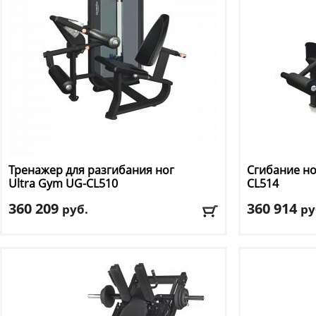
Тренажер для разгибания ног
Сгибание но
Ultra Gym
UG-CL510
CL514
360 209
360 914
руб.
ру
Весовой стек
: 100 кг
Весовой стек
:
Тип тренажера
: сгибание/разгибание ног
Тип тренажер
Цвет
: черный
Цвет
: черный
Доставка:
БЕСПЛАТНО, 2-3 дня
Доставка:
БЕС