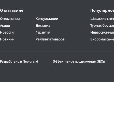
О магазине
Популярно
О компании
Консультации
Шведские стен
Акции
Доставка
Турник-брусья
Новости
Гарантия
Инверсионные
Новинки
Рейтинги товаров
Вибромассаж
Разработано в
Neo-brand
Эффективное продвижение
iSEOn