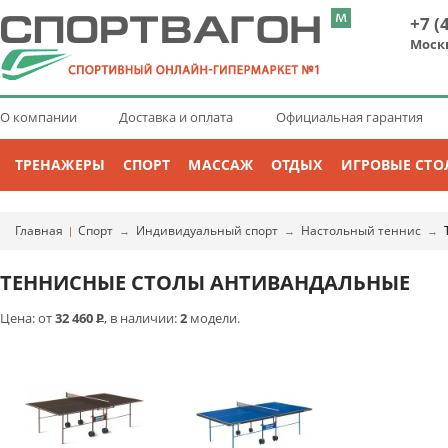
+7 (
Моск
О компании
Доставка и оплата
Официальная гарантия
ТРЕНАЖЕРЫ
СПОРТ
МАССАЖ
ОТДЫХ
ИГРОВЫЕ СТО
Главная
Спорт
Индивидуальный спорт
Настольный теннис
|
→
→
→
ТЕННИСНЫЕ СТОЛЫ АНТИВАНДАЛЬНЫЕ
Цена: от
32 460
Р
, в наличии:
2
модели.