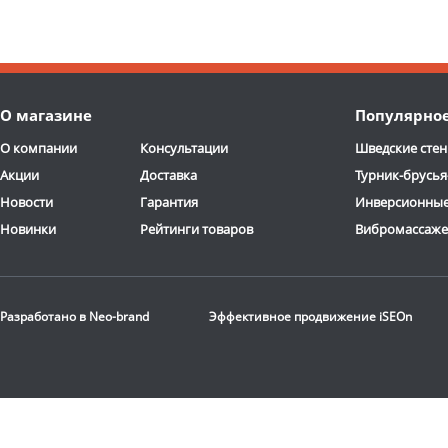
О магазине
Популярно
О компании
Консультации
Шведские стен
Акции
Доставка
Турник-брусья
Новости
Гарантия
Инверсионные
Новинки
Рейтинги товаров
Вибромассаж
Разработано в
Neo-brand
Эффективное продвижение
iSEOn