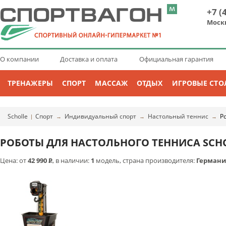
+7 (
Моск
О компании
Доставка и оплата
Официальная гарантия
ТРЕНАЖЕРЫ
СПОРТ
МАССАЖ
ОТДЫХ
ИГРОВЫЕ СТО
Scholle
Спорт
Индивидуальный спорт
Настольный теннис
Р
|
→
→
→
РОБОТЫ ДЛЯ НАСТОЛЬНОГО ТЕННИСА SCH
Цена: от
42 990
Р
, в наличии:
1
модель, страна производителя:
Германи