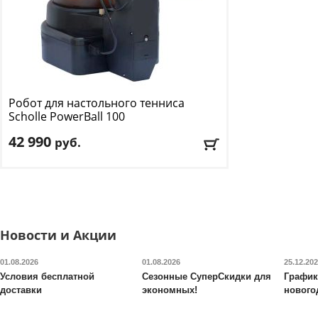
Робот для настольного тенниса
Scholle
PowerBall 100
42 990
руб.
Мячей в минуту
: 0
Доставка:
БЕСПЛАТНО, 2-3 дня
Новости и Акции
01.08.2026
01.08.2026
25.12.20
Условия бесплатной
Сезонные СуперСкидки для
График
доставки
экономных!
нового