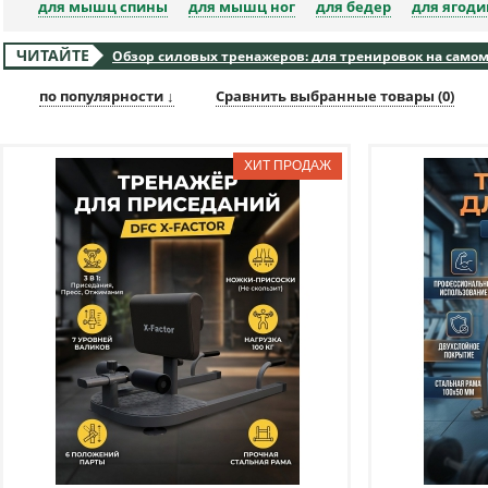
для мышц спины
для мышц ног
для бедер
для ягоди
ЧИТАЙТЕ
Обзор силовых тренажеров: для тренировок на самом
по популярности ↓
Сравнить выбранные товары (
0
)