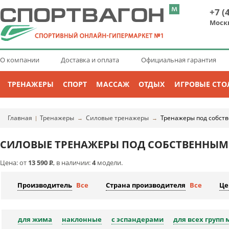
+7 (
Моск
О компании
Доставка и оплата
Официальная гарантия
ТРЕНАЖЕРЫ
СПОРТ
МАССАЖ
ОТДЫХ
ИГРОВЫЕ СТО
Главная
Тренажеры
Силовые тренажеры
Тренажеры под собст
|
→
→
СИЛОВЫЕ ТРЕНАЖЕРЫ ПОД СОБСТВЕННЫМ
Цена: от
13 590
Р
, в наличии:
4
модели.
Производитель
Все
Страна производителя
Все
Це
для жима
наклонные
с эспандерами
для всех групп