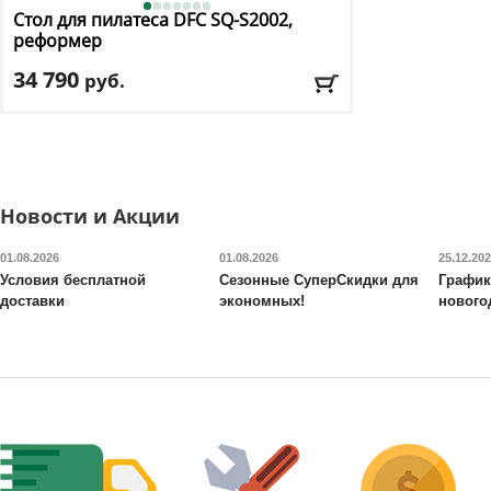
Стол для пилатеса DFC
SQ-S2002,
реформер
34 790
руб.
Максимальный вес пользователя:
125 кг
Рост пользователя:
от 150 до 190 см
Высота от сиденья до пола:
42 см
Доставка:
БЕСПЛАТНО, 2-3 дня
Новости и Акции
01.08.2026
01.08.2026
25.12.20
Условия бесплатной
Сезонные СуперСкидки для
График
доставки
экономных!
нового