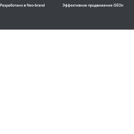
Разработано в
Neo-brand
Эффективное продвижение
iSEOn