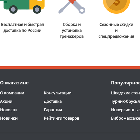
Бесплатная и быстрая
Сборка и
Сезонные скидки
доставка по России
установка
и
тренажеров
спецпредложения
О магазине
Популярно
О компании
Консультации
Шведские стен
Акции
Доставка
Турник-брусья
Новости
Гарантия
Инверсионные
Новинки
Рейтинги товаров
Вибромассаж