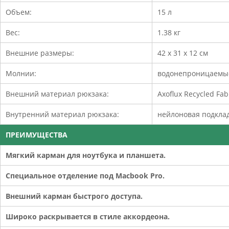
Объем:
15 л
Вес:
1.38 кг
Внешние размеры:
42 х 31 х 12 см
Молнии:
водонепроницаемы
Внешний материал рюкзака:
Axoflux Recycled Fa
Внутренний материал рюкзака:
нейлоновая подкла
ПРЕИМУЩЕСТВА
Мягкий карман для ноутбука и планшета.
Специальное отделение под Macbook Pro.
Внешний карман быстрого доступа.
Широко раскрывается в стиле аккордеона.