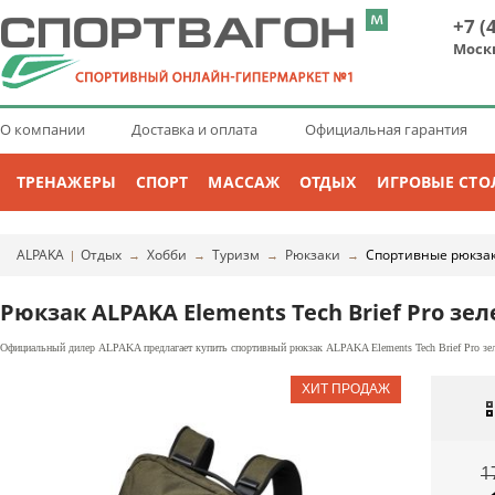
+7 (
Моск
О компании
Доставка и оплата
Официальная гарантия
ТРЕНАЖЕРЫ
СПОРТ
МАССАЖ
ОТДЫХ
ИГРОВЫЕ СТО
ALPAKA
Отдых
Хобби
Туризм
Рюкзаки
Спортивные рюкза
|
→
→
→
→
Рюкзак ALPAKA Elements Tech Brief Pro зел
Официальный дилер ALPAKA предлагает купить спортивный рюкзак ALPAKA Elements Tech Brief Pro зеле
1