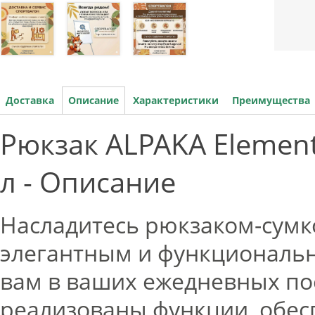
Доставка
Описание
Характеристики
Преимущества
Рюкзак ALPAKA Elements
л - Описание
Насладитесь рюкзаком-сумкой
элегантным и функциональ
вам в ваших ежедневных пое
реализованы функции, обе