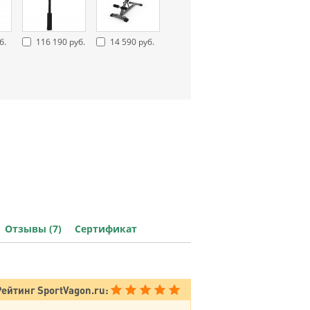
б.
116 190 руб.
14 590 руб.
Отзывы (7)
Сертификат
Рейтинг SportVagon.ru: