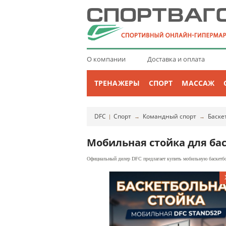
О компании
Доставка и оплата
ТРЕНАЖЕРЫ
СПОРТ
МАССАЖ
DFC
Спорт
Командный спорт
Баске
|
→
→
Мобильная стойка для ба
Официальный дилер DFC предлагает купить мобильную баскетбо