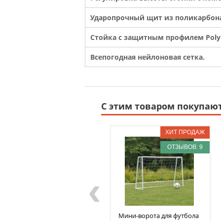
Ударопрочный щит из поликарбона
Стойка с защитным профилем Poly 
Всепогодная нейлоновая сетка.
С этим товаром покупаю
ОТЗЫВОВ: 9
‹
Мини-ворота для футбола