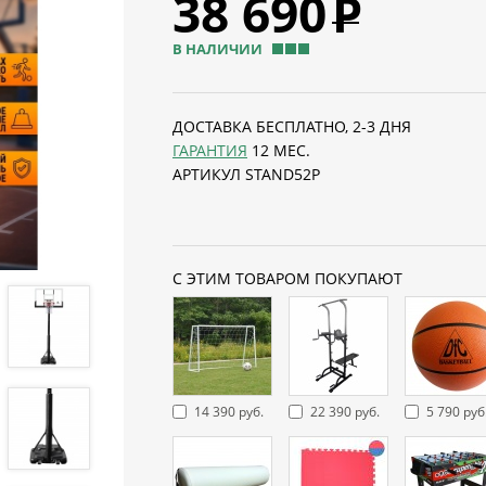
38 690
Р
В НАЛИЧИИ
ДОСТАВКА БЕСПЛАТНО, 2-3 ДНЯ
ГАРАНТИЯ
12 МЕС.
АРТИКУЛ STAND52P
С ЭТИМ ТОВАРОМ ПОКУПАЮТ
14 390 руб.
22 390 руб.
5 790 руб