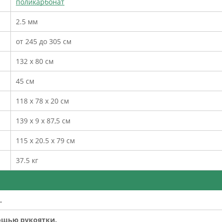
поликарбонат
2.5 мм
от 245 до 305 см
132 х 80 см
45 см
118 х 78 х 20 см
139 х 9 х 87,5 см
115 х 20.5 х 79 см
37.5 кг
.
ощью рукоятки.