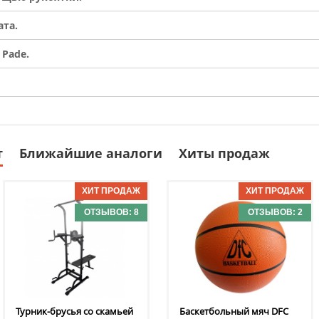
та.
Pade.
т
Ближайшие аналоги
Хиты продаж
ОТЗЫВОВ: 8
ОТЗЫВОВ: 2
Турник-брусья со скамьей
Баскетбольный мяч DFC