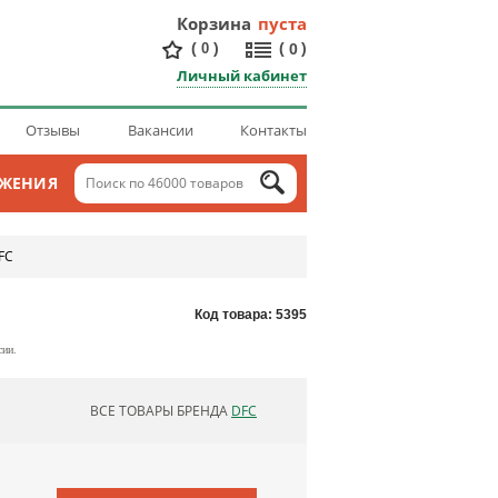
Корзина
пуста
(
)
(
)
0
0
Личный кабинет
Отзывы
Вакансии
Контакты
ОЖЕНИЯ
FC
Код товара: 5395
сии.
ВСЕ ТОВАРЫ БРЕНДА
DFC
ОБНОВЛЯЮ СПИСОК