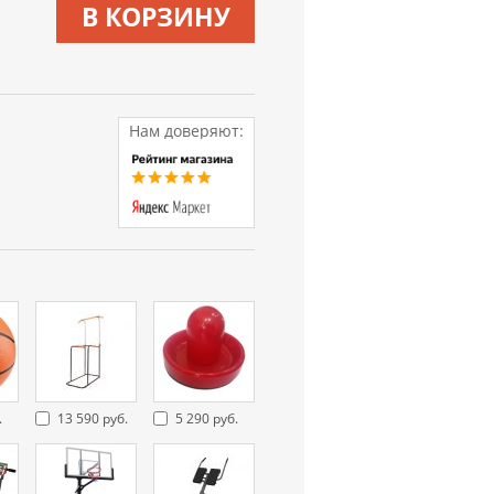
В КОРЗИНУ
Нам доверяют:
.
13 590 руб.
5 290 руб.