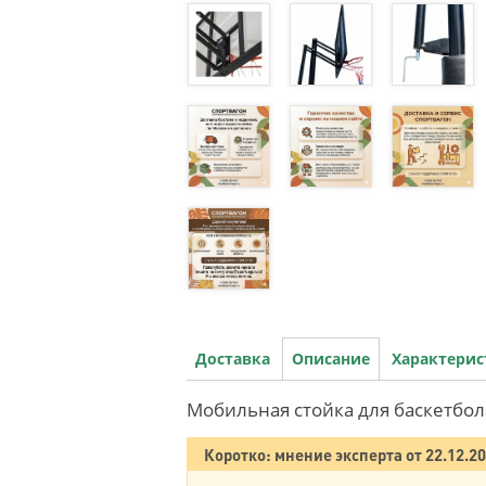
Доставка
Описание
Характери
Мобильная стойка для баскетбол
Коротко: мнение эксперта от 22.12.2