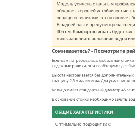
Модель усилена стальным профилем, 
обладает хорошей устойчивостью к м
оснащена роликами, что позволяет б
В задней части предусмотрена специ
305 см. Комфортно играть будет как 
лишь заполнить основание водой или
Сомневаетесь? - Посмотрите рей
Если вам потребовалась мобильная стойка 
надежные ролики, они необходимы для быс
Высота настраивается без дополнительных
толщину 2,5 миллиметра. Для усиления ко
Кольцо имеет стандартный диаметр 45 санти
В основание стойки необходимо залить вод
ОБЩИЕ ХАРАКТЕРИСТИКИ
Оптимально подходит как: